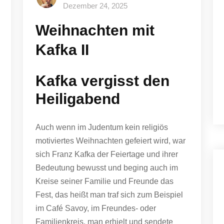
Dezember 24, 2025
Weihnachten mit
Kafka II
Kafka vergisst den
Heiligabend
Auch wenn im Judentum kein religiös
motiviertes Weihnachten gefeiert wird, war
sich Franz Kafka der Feiertage und ihrer
Bedeutung bewusst und beging auch im
Kreise seiner Familie und Freunde das
Fest, das heißt man traf sich zum Beispiel
im Café Savoy, im Freundes- oder
Familienkreis, man erhielt und sendete