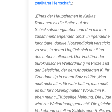
totalitärer Herrschaft
„:
„Eines der Hauptthemen in Kafkas
Romanen ist die Satire auf den
Schicksalsaberglauben und den mit ihm
zusammenhängenden Stolz, in irgendeine
furchtbare, dunkle Notwendigkeit verstrickt
zu sein, in deren Unglück sich der Sinn
des Lebens offenbart. Der Verklärer der
bürokratischen Weltordnung im
Prozeß
ist
der Geistliche, der dem Angeklagten K. ihr
Grundprinzip in einem Satz erklärt: „Man
muß nicht alles für wahr halten, man muß
es nur für notwenig halten“ Woraufhin K.
eben meint: „Trübselige Meinung. Die Lüge
wird zur Weltordnung gemacht“ Die gleiche
Verkehrung spielt im
Schloß
eine Rolle, wo