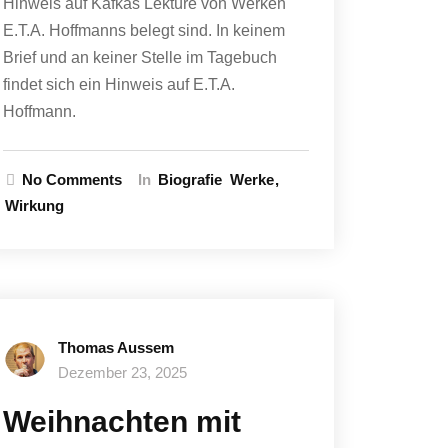
Hinweis auf Kafkas Lektüre von Werken
E.T.A. Hoffmanns belegt sind. In keinem
Brief und an keiner Stelle im Tagebuch
findet sich ein Hinweis auf E.T.A.
Hoffmann.
No Comments
In
Biografie
Werke
Wirkung
Thomas Aussem
Dezember 23, 2025
Weihnachten mit