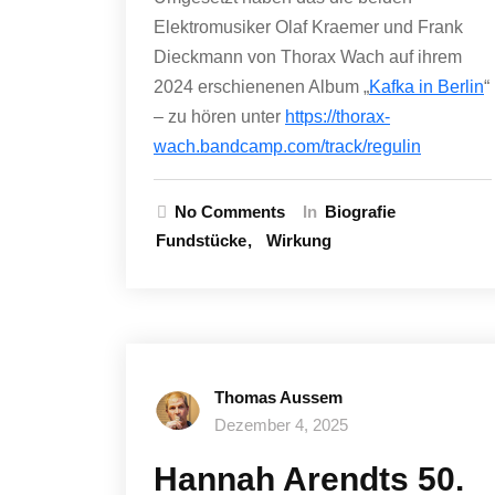
Elektromusiker Olaf Kraemer und Frank
Dieckmann von Thorax Wach auf ihrem
2024 erschienenen Album „
Kafka in Berlin
“
– zu hören unter
https://thorax-
wach.bandcamp.com/track/regulin
No Comments
In
Biografie
Fundstücke
Wirkung
Thomas Aussem
Dezember 4, 2025
Hannah Arendts 50.