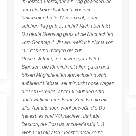
im letzten Vierteljahr ein Tag gewesen, an
dem Du keine Nachricht von mir
bekommen hättest? Sieh mal, einen
solchen Tag gab es nicht? Mich aber läßt
Du heute Dienstag ganz ohne Nachrichten,
vom Sonntag 4 Uhr an, weiß ich nichts von
Dir, das sind morgen bis zur
Postzustellung. nicht weniger als 66
Stunden, die für mich mit allen guten und
bösen Möglichkeiten abwechselnd sich
anfüllen.“ Liebste, sei mir nicht böse wegen
dieses Geredes, aber 66 Stunden sind
doch wirklich eine lange Zeit. Ich bin mir
aller Abhaltungen wohl bewußt, die Du
hattest, es sind Wihnachten, Ihr habt
Besuch, die Post ist unzuverlässig […]
Wenn Du mir also Liebst einmal keine