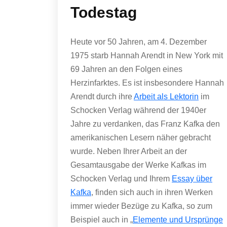
Todestag
Heute vor 50 Jahren, am 4. Dezember
1975 starb Hannah Arendt in New York mit
69 Jahren an den Folgen eines
Herzinfarktes. Es ist insbesondere Hannah
Arendt durch ihre
Arbeit als Lektorin
im
Schocken Verlag während der 1940er
Jahre zu verdanken, das Franz Kafka den
amerikanischen Lesern näher gebracht
wurde. Neben Ihrer Arbeit an der
Gesamtausgabe der Werke Kafkas im
Schocken Verlag und Ihrem
Essay über
Kafka
, finden sich auch in ihren Werken
immer wieder Bezüge zu Kafka, so zum
Beispiel auch in „
Elemente und Ursprünge