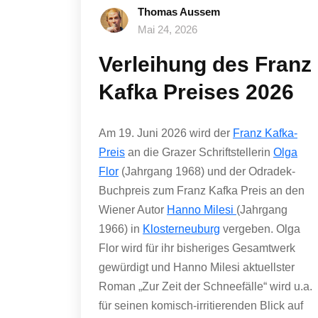
Thomas Aussem
Mai 24, 2026
Verleihung des Franz
Kafka Preises 2026
Am 19. Juni 2026 wird der
Franz Kafka-
Preis
an die Grazer Schriftstellerin
Olga
Flor
(Jahrgang 1968) und der Odradek-
Buchpreis zum Franz Kafka Preis an den
Wiener Autor
Hanno Milesi
(Jahrgang
1966) in
Klosterneuburg
vergeben. Olga
Flor wird für ihr bisheriges Gesamtwerk
gewürdigt und Hanno Milesi aktuellster
Roman „Zur Zeit der Schneefälle“ wird u.a.
für seinen komisch-irritierenden Blick auf