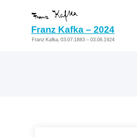
Zum
Inhalt
springen
Franz Kafka – 2024
Franz Kafka, 03.07.1883 – 03.06.1924