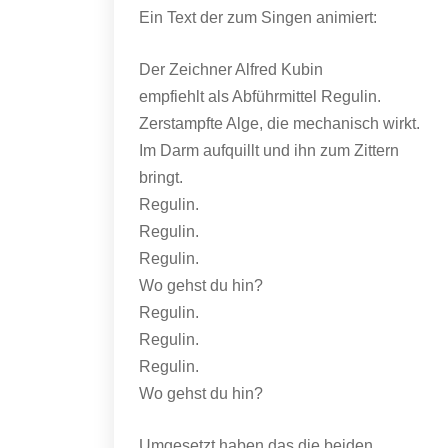
Ein Text der zum Singen animiert:
Der Zeichner Alfred Kubin
empfiehlt als Abführmittel Regulin.
Zerstampfte Alge, die mechanisch wirkt.
Im Darm aufquillt und ihn zum Zittern
bringt.
Regulin.
Regulin.
Regulin.
Wo gehst du hin?
Regulin.
Regulin.
Regulin.
Wo gehst du hin?
Umgesetzt haben das die beiden