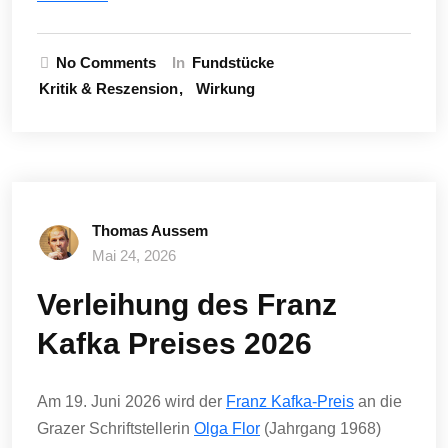
No Comments
In
Fundstücke
Kritik & Reszension
Wirkung
Thomas Aussem
Mai 24, 2026
Verleihung des Franz
Kafka Preises 2026
Am 19. Juni 2026 wird der
Franz Kafka-Preis
an die
Grazer Schriftstellerin
Olga Flor
(Jahrgang 1968)