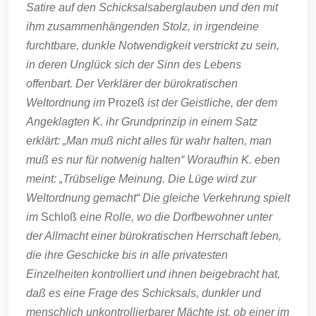
Satire auf den Schicksalsaberglauben und den mit
ihm zusammenhängenden Stolz, in irgendeine
furchtbare, dunkle Notwendigkeit verstrickt zu sein,
in deren Unglück sich der Sinn des Lebens
offenbart. Der Verklärer der bürokratischen
Weltordnung im
Prozeß
ist der Geistliche, der dem
Angeklagten K. ihr Grundprinzip in einem Satz
erklärt: „Man muß nicht alles für wahr halten, man
muß es nur für notwenig halten“ Woraufhin K. eben
meint: „Trübselige Meinung. Die Lüge wird zur
Weltordnung gemacht“ Die gleiche Verkehrung spielt
im
Schloß
eine Rolle, wo die Dorfbewohner unter
der Allmacht einer bürokratischen Herrschaft leben,
die ihre Geschicke bis in alle privatesten
Einzelheiten kontrolliert und ihnen beigebracht hat,
daß es eine Frage des Schicksals, dunkler und
menschlich unkontrollierbarer Mächte ist, ob einer im