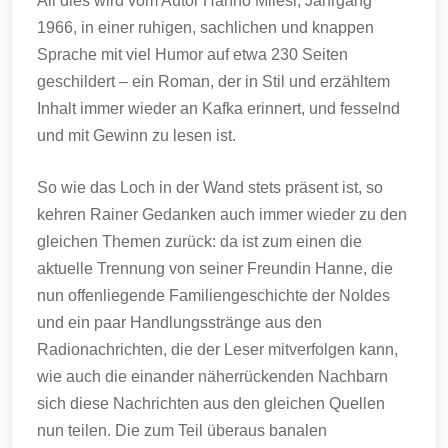
All dies wird vom Autor Hanno Milesi, Jahrgang
1966, in einer ruhigen, sachlichen und knappen
Sprache mit viel Humor auf etwa 230 Seiten
geschildert – ein Roman, der in Stil und erzähltem
Inhalt immer wieder an Kafka erinnert, und fesselnd
und mit Gewinn zu lesen ist.
So wie das Loch in der Wand stets präsent ist, so
kehren Rainer Gedanken auch immer wieder zu den
gleichen Themen zurück: da ist zum einen die
aktuelle Trennung von seiner Freundin Hanne, die
nun offenliegende Familiengeschichte der Noldes
und ein paar Handlungsstränge aus den
Radionachrichten, die der Leser mitverfolgen kann,
wie auch die einander näherrückenden Nachbarn
sich diese Nachrichten aus den gleichen Quellen
nun teilen. Die zum Teil überaus banalen