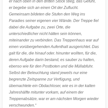
er nach oben in den dritten Stock stieg, das Gefühl,
er begebe sich an einen Ort der Zuflucht.
Gemeinsam bildeten die Stufen den Weg ins
Paradies seiner eigenen vier Wände. Der Treppe fiel
dabei die Aufgabe zu, zwei Orte, die
unterschiedlicher nicht hätten sein können,
miteinander zu verbinden. Das Treppenhaus war auf
einen vorübergehenden Aufenthalt ausgerichtet. Das
galt für die, die hinauf oder. hinunter wollten, für die,
deren Aufgabe darin bestand, es sauber zu halten,
ebenso wie für den Postboten und die Müllabfuhr.
Selbst der Beleuchtung stand jeweils nur eine
begrenzte Zeitspanne zur Verfügung, und
übernachtete ein Obdachloser, wie es in der kalten
Jahreshälfte mitunter vorkam, auf einem der
Treppenabsätze, war er am nächsten Morgen wieder
verschwunden.“