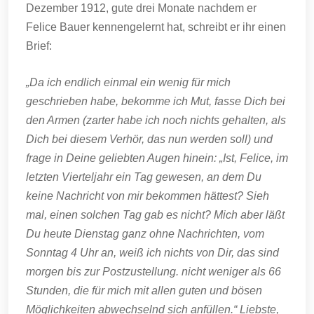
Dezember 1912, gute drei Monate nachdem er
Felice Bauer kennengelernt hat, schreibt er ihr einen
Brief:
„Da ich endlich einmal ein wenig für mich
geschrieben habe, bekomme ich Mut, fasse Dich bei
den Armen (zarter habe ich noch nichts gehalten, als
Dich bei diesem Verhör, das nun werden soll) und
frage in Deine geliebten Augen hinein: „Ist, Felice, im
letzten Vierteljahr ein Tag gewesen, an dem Du
keine Nachricht von mir bekommen hättest? Sieh
mal, einen solchen Tag gab es nicht? Mich aber läßt
Du heute Dienstag ganz ohne Nachrichten, vom
Sonntag 4 Uhr an, weiß ich nichts von Dir, das sind
morgen bis zur Postzustellung. nicht weniger als 66
Stunden, die für mich mit allen guten und bösen
Möglichkeiten abwechselnd sich anfüllen.“ Liebste,