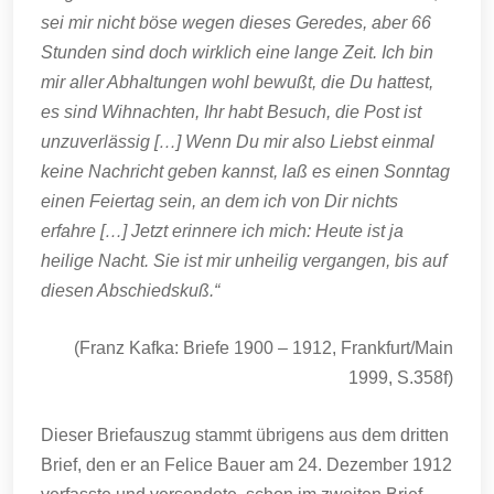
sei mir nicht böse wegen dieses Geredes, aber 66
Stunden sind doch wirklich eine lange Zeit. Ich bin
mir aller Abhaltungen wohl bewußt, die Du hattest,
es sind Wihnachten, Ihr habt Besuch, die Post ist
unzuverlässig […] Wenn Du mir also Liebst einmal
keine Nachricht geben kannst, laß es einen Sonntag
einen Feiertag sein, an dem ich von Dir nichts
erfahre […] Jetzt erinnere ich mich: Heute ist ja
heilige Nacht. Sie ist mir unheilig vergangen, bis auf
diesen Abschiedskuß.“
(Franz Kafka: Briefe 1900 – 1912, Frankfurt/Main
1999, S.358f)
Dieser Briefauszug stammt übrigens aus dem dritten
Brief, den er an Felice Bauer am 24. Dezember 1912