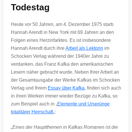
Todestag
Heute vor 50 Jahren, am 4. Dezember 1975 starb
Hannah Arendt in New York mit 69 Jahren an den
Folgen eines Herzinfarktes. Es ist insbesondere
Hannah Arendt durch ihre
Arbeit als Lektorin
im
Schocken Verlag während der 1940er Jahre zu
verdanken, das Franz Kafka den amerikanischen
Lesern näher gebracht wurde. Neben Ihrer Arbeit an
der Gesamtausgabe der Werke Kafkas im Schocken
Verlag und Ihrem
Essay über Kafka
, finden sich auch
in ihren Werken immer wieder Bezüge zu Kafka, so
zum Beispiel auch in „
Elemente und Ursprünge
totalitärer Herrschaft
„:
„Eines der Hauptthemen in Kafkas Romanen ist die