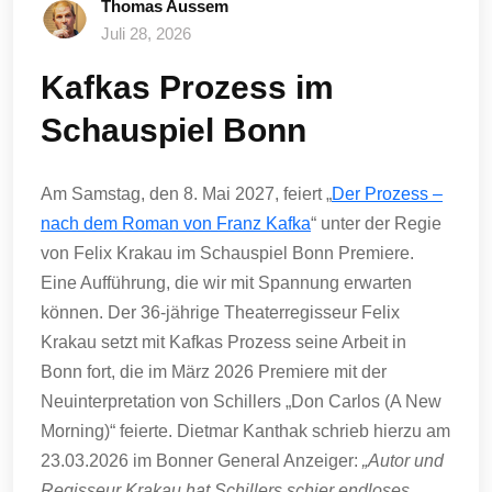
Thomas Aussem
Juli 28, 2026
Kafkas Prozess im
Schauspiel Bonn
Am Samstag, den 8. Mai 2027, feiert „
Der Prozess –
nach dem Roman von Franz Kafka
“ unter der Regie
von Felix Krakau im Schauspiel Bonn Premiere.
Eine Aufführung, die wir mit Spannung erwarten
können. Der 36-jährige Theaterregisseur Felix
Krakau setzt mit Kafkas Prozess seine Arbeit in
Bonn fort, die im März 2026 Premiere mit der
Neuinterpretation von Schillers „Don Carlos (A New
Morning)“ feierte. Dietmar Kanthak schrieb hierzu am
23.03.2026 im Bonner General Anzeiger:
„Autor und
Regisseur Krakau hat Schillers schier endloses,