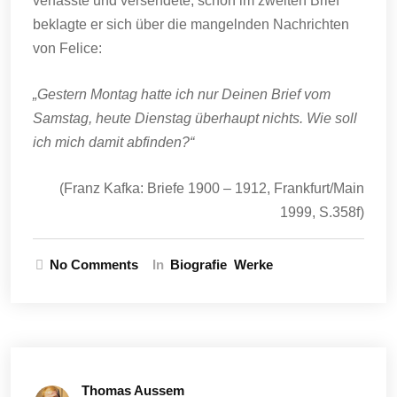
verfasste und versendete, schon im zweiten Brief
beklagte er sich über die mangelnden Nachrichten
von Felice:
„Gestern Montag hatte ich nur Deinen Brief vom
Samstag, heute Dienstag überhaupt nichts. Wie soll
ich mich damit abfinden?“
(Franz Kafka: Briefe 1900 – 1912, Frankfurt/Main
1999, S.358f)
No Comments
In
Biografie
Werke
Thomas Aussem