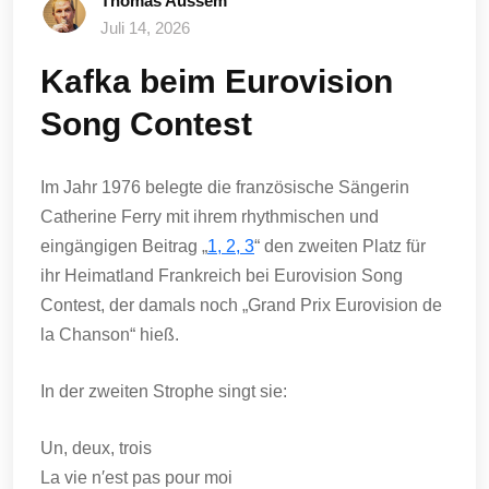
Thomas Aussem
Juli 14, 2026
Kafka beim Eurovision
Song Contest
Im Jahr 1976 belegte die französische Sängerin
Catherine Ferry mit ihrem rhythmischen und
eingängigen Beitrag „
1, 2, 3
“ den zweiten Platz für
ihr Heimatland Frankreich bei Eurovision Song
Contest, der damals noch „Grand Prix Eurovision de
la Chanson“ hieß.
In der zweiten Strophe singt sie:
Un, deux, trois
La vie n′est pas pour moi