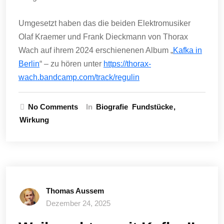
Umgesetzt haben das die beiden Elektromusiker
Olaf Kraemer und Frank Dieckmann von Thorax
Wach auf ihrem 2024 erschienenen Album „
Kafka in
Berlin
“ – zu hören unter
https://thorax-
wach.bandcamp.com/track/regulin
No Comments
In
Biografie
Fundstücke
Wirkung
Thomas Aussem
Dezember 24, 2025