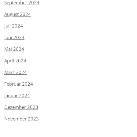
September 2024
August 2024
Juli 2024
Juni 2024
Mai 2024
April 2024
März 2024
Februar 2024
Januar 2024
Dezember 2023
November 2023