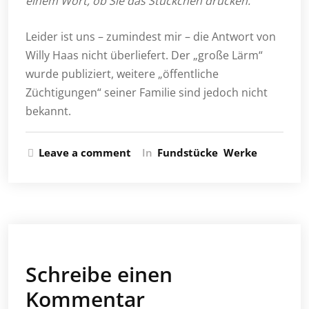
einem Wort, ob Sie das Stückchen drucken.“
Leider ist uns – zumindest mir – die Antwort von
Willy Haas nicht überliefert. Der „große Lärm“
wurde publiziert, weitere „öffentliche
Züchtigungen“ seiner Familie sind jedoch nicht
bekannt.
Leave a comment
In
Fundstücke
Werke
Schreibe einen
Kommentar