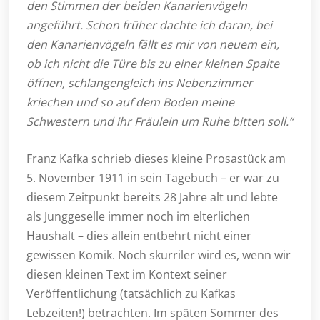
den Stimmen der beiden Kanarienvögeln
angeführt. Schon früher dachte ich daran, bei
den Kanarienvögeln fällt es mir von neuem ein,
ob ich nicht die Türe bis zu einer kleinen Spalte
öffnen, schlangengleich ins Nebenzimmer
kriechen und so auf dem Boden meine
Schwestern und ihr Fräulein um Ruhe bitten soll.“
Franz Kafka schrieb dieses kleine Prosastück am
5. November 1911 in sein Tagebuch – er war zu
diesem Zeitpunkt bereits 28 Jahre alt und lebte
als Junggeselle immer noch im elterlichen
Haushalt – dies allein entbehrt nicht einer
gewissen Komik. Noch skurriler wird es, wenn wir
diesen kleinen Text im Kontext seiner
Veröffentlichung (tatsächlich zu Kafkas
Lebzeiten!) betrachten. Im späten Sommer des