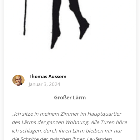
Thomas Aussem
Januar 3, 2024
Großer Lärm
„Ich sitze in meinem Zimmer im Hauptquartier
des Lärms der ganzen Wohnung. Alle Türen höre
ich schlagen, durch ihren Lärm bleiben mir nur
die Schritte der zwischen ihnen Laufenden