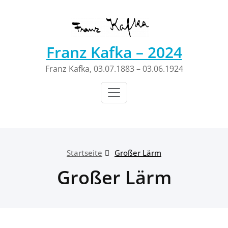
Zum
Inhalt
springen
Franz Kafka – 2024
Franz Kafka, 03.07.1883 – 03.06.1924
Startseite
Großer Lärm
Großer Lärm