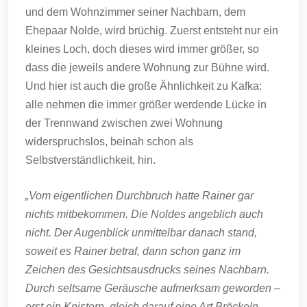
und dem Wohnzimmer seiner Nachbarn, dem
Ehepaar Nolde, wird brüchig. Zuerst entsteht nur ein
kleines Loch, doch dieses wird immer größer, so
dass die jeweils andere Wohnung zur Bühne wird.
Und hier ist auch die große Ähnlichkeit zu Kafka:
alle nehmen die immer größer werdende Lücke in
der Trennwand zwischen zwei Wohnung
widerspruchslos, beinah schon als
Selbstverständlichkeit, hin.
„Vom eigentlichen Durchbruch hatte Rainer gar
nichts mitbekommen. Die Noldes angeblich auch
nicht. Der Augenblick unmittelbar danach stand,
soweit es Rainer betraf, dann schon ganz im
Zeichen des Gesichtsausdrucks seines Nachbarn.
Durch seltsame Geräusche aufmerksam geworden –
erst ein Knistern, gleich darauf eine Art Bröckeln -,