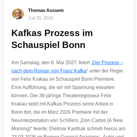
Thomas Aussem
Juli 28, 2026
Kafkas Prozess im
Schauspiel Bonn
Am Samstag, den 8. Mai 2027, feiert „
Der Prozess –
nach dem Roman von Franz Kafka
“ unter der Regie
von Felix Krakau im Schauspiel Bonn Premiere.
Eine Aufführung, die wir mit Spannung erwarten
können. Der 36-jährige Theaterregisseur Felix
Krakau setzt mit Kafkas Prozess seine Arbeit in
Bonn fort, die im März 2026 Premiere mit der
Neuinterpretation von Schillers „Don Carlos (A New
Morning)“ feierte. Dietmar Kanthak schrieb hierzu am
23.03.2026 im Bonner General Anzeiger:
„Autor und