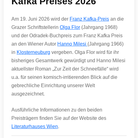
Kafka Preises 2026
Am 19. Juni 2026 wird der
Franz Kafka-Preis
an die
Grazer Schriftstellerin
Olga Flor
(Jahrgang 1968)
und der Odradek-Buchpreis zum Franz Kafka Preis
an den Wiener Autor
Hanno Milesi
(Jahrgang 1966)
in
Klosterneuburg
vergeben. Olga Flor wird für ihr
bisheriges Gesamtwerk gewürdigt und Hanno Milesi
aktuellster Roman „Zur Zeit der Schneefälle“ wird
u.a. für seinen komisch-irritierenden Blick auf die
gebrechliche Einrichtung unserer Welt
ausgezeichnet.
Ausführliche Informationen zu den beiden
Preisträgern finden Sie auf der Website des
Literaturhauses Wien
.