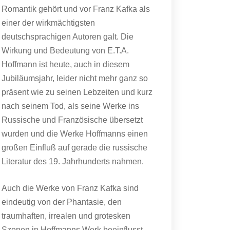
Romantik gehört und vor Franz Kafka als
einer der wirkmächtigsten
deutschsprachigen Autoren galt. Die
Wirkung und Bedeutung von E.T.A.
Hoffmann ist heute, auch in diesem
Jubiläumsjahr, leider nicht mehr ganz so
präsent wie zu seinen Lebzeiten und kurz
nach seinem Tod, als seine Werke ins
Russische und Französische übersetzt
wurden und die Werke Hoffmanns einen
großen Einfluß auf gerade die russische
Literatur des 19. Jahrhunderts nahmen.
Auch die Werke von Franz Kafka sind
eindeutig von der Phantasie, den
traumhaften, irrealen und grotesken
Szenen in Hoffmanns Werk beeinflusst,