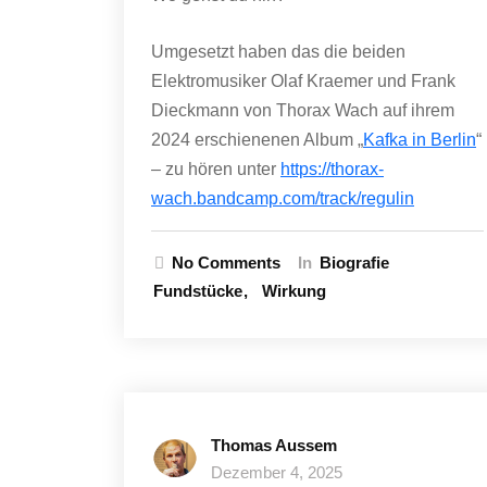
Umgesetzt haben das die beiden
Elektromusiker Olaf Kraemer und Frank
Dieckmann von Thorax Wach auf ihrem
2024 erschienenen Album „
Kafka in Berlin
“
– zu hören unter
https://thorax-
wach.bandcamp.com/track/regulin
No Comments
In
Biografie
Fundstücke
Wirkung
Thomas Aussem
Dezember 4, 2025