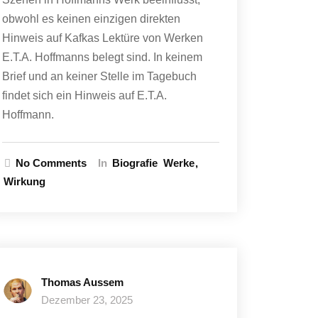
obwohl es keinen einzigen direkten
Hinweis auf Kafkas Lektüre von Werken
E.T.A. Hoffmanns belegt sind. In keinem
Brief und an keiner Stelle im Tagebuch
findet sich ein Hinweis auf E.T.A.
Hoffmann.
No Comments
In
Biografie
Werke
Wirkung
Thomas Aussem
Dezember 23, 2025