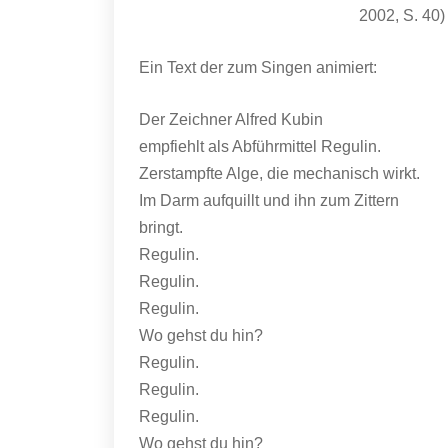
2002, S. 40)
Ein Text der zum Singen animiert:
Der Zeichner Alfred Kubin
empfiehlt als Abführmittel Regulin.
Zerstampfte Alge, die mechanisch wirkt.
Im Darm aufquillt und ihn zum Zittern
bringt.
Regulin.
Regulin.
Regulin.
Wo gehst du hin?
Regulin.
Regulin.
Regulin.
Wo gehst du hin?