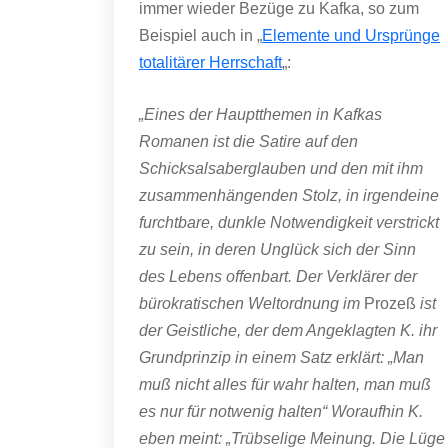
immer wieder Bezüge zu Kafka, so zum
Beispiel auch in „
Elemente und Ursprünge
totalitärer Herrschaft
„:
„Eines der Hauptthemen in Kafkas
Romanen ist die Satire auf den
Schicksalsaberglauben und den mit ihm
zusammenhängenden Stolz, in irgendeine
furchtbare, dunkle Notwendigkeit verstrickt
zu sein, in deren Unglück sich der Sinn
des Lebens offenbart. Der Verklärer der
bürokratischen Weltordnung im
Prozeß
ist
der Geistliche, der dem Angeklagten K. ihr
Grundprinzip in einem Satz erklärt: „Man
muß nicht alles für wahr halten, man muß
es nur für notwenig halten“ Woraufhin K.
eben meint: „Trübselige Meinung. Die Lüge