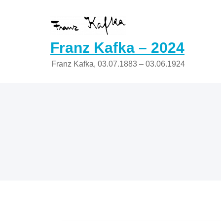
Zum
Inhalt
springen
Franz Kafka – 2024
Franz Kafka, 03.07.1883 – 03.06.1924