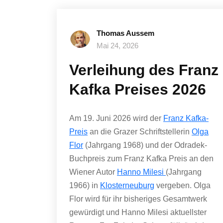
Thomas Aussem
Mai 24, 2026
Verleihung des Franz
Kafka Preises 2026
Am 19. Juni 2026 wird der
Franz Kafka-
Preis
an die Grazer Schriftstellerin
Olga
Flor
(Jahrgang 1968) und der Odradek-
Buchpreis zum Franz Kafka Preis an den
Wiener Autor
Hanno Milesi
(Jahrgang
1966) in
Klosterneuburg
vergeben. Olga
Flor wird für ihr bisheriges Gesamtwerk
gewürdigt und Hanno Milesi aktuellster