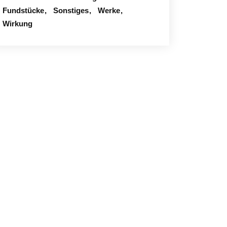
Fundstücke
Sonstiges
Werke
Wirkung