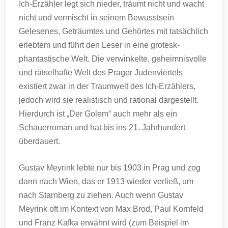
Ich-Erzähler legt sich nieder, träumt nicht und wacht
nicht und vermischt in seinem Bewusstsein
Gelesenes, Geträumtes und Gehörtes mit tatsächlich
erlebtem und führt den Leser in eine grotesk-
phantastische Welt. Die verwinkelte, geheimnisvolle
und rätselhafte Welt des Prager Judenviertels
existiert zwar in der Traumwelt des Ich-Erzählers,
jedoch wird sie realistisch und rational dargestellt.
Hierdurch ist „Der Golem“ auch mehr als ein
Schauerroman und hat bis ins 21. Jahrhundert
überdauert.
Gustav Meyrink lebte nur bis 1903 in Prag und zog
dann nach Wien, das er 1913 wieder verließ, um
nach Starnberg zu ziehen. Auch wenn Gustav
Meyrink oft im Kontext von Max Brod, Paul Kornfeld
und Franz Kafka erwähnt wird (zum Beispiel im