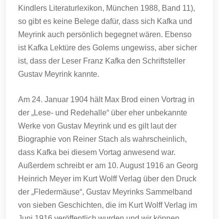
Kindlers Literaturlexikon, München 1988, Band 11),
so gibt es keine Belege dafür, dass sich Kafka und
Meyrink auch persönlich begegnet wären. Ebenso
ist Kafka Lektüre des Golems ungewiss, aber sicher
ist, dass der Leser Franz Kafka den Schriftsteller
Gustav Meyrink kannte.
Am 24. Januar 1904 hält Max Brod einen Vortrag in
der „Lese- und Redehalle“ über eher unbekannte
Werke von Gustav Meyrink und es gilt laut der
Biographie von Reiner Stach als wahrscheinlich,
dass Kafka bei diesem Vortag anwesend war.
Außerdem schreibt er am 10. August 1916 an Georg
Heinrich Meyer im Kurt Wolff Verlag über den Druck
der „Fledermäuse“, Gustav Meyrinks Sammelband
von sieben Geschichten, die im Kurt Wolff Verlag im
Juni 1916 veröffentlich wurden und wir können