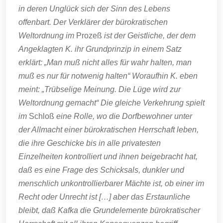
in deren Unglück sich der Sinn des Lebens
offenbart. Der Verklärer der bürokratischen
Weltordnung im
Prozeß
ist der Geistliche, der dem
Angeklagten K. ihr Grundprinzip in einem Satz
erklärt: „Man muß nicht alles für wahr halten, man
muß es nur für notwenig halten“ Woraufhin K. eben
meint: „Trübselige Meinung. Die Lüge wird zur
Weltordnung gemacht“ Die gleiche Verkehrung spielt
im
Schloß
eine Rolle, wo die Dorfbewohner unter
der Allmacht einer bürokratischen Herrschaft leben,
die ihre Geschicke bis in alle privatesten
Einzelheiten kontrolliert und ihnen beigebracht hat,
daß es eine Frage des Schicksals, dunkler und
menschlich unkontrollierbarer Mächte ist, ob einer im
Recht oder Unrecht ist […] aber das Erstaunliche
bleibt, daß Kafka die Grundelemente bürokratischer