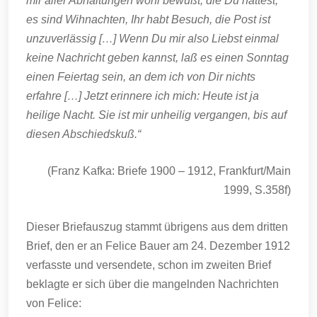
mir aller Abhaltungen wohl bewußt, die Du hattest,
es sind Wihnachten, Ihr habt Besuch, die Post ist
unzuverlässig […] Wenn Du mir also Liebst einmal
keine Nachricht geben kannst, laß es einen Sonntag
einen Feiertag sein, an dem ich von Dir nichts
erfahre […] Jetzt erinnere ich mich: Heute ist ja
heilige Nacht. Sie ist mir unheilig vergangen, bis auf
diesen Abschiedskuß.“
(Franz Kafka: Briefe 1900 – 1912, Frankfurt/Main
1999, S.358f)
Dieser Briefauszug stammt übrigens aus dem dritten
Brief, den er an Felice Bauer am 24. Dezember 1912
verfasste und versendete, schon im zweiten Brief
beklagte er sich über die mangelnden Nachrichten
von Felice: