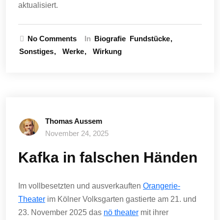
aktualisiert.
No Comments
In
Biografie
Fundstücke
Sonstiges
Werke
Wirkung
Thomas Aussem
November 24, 2025
Kafka in falschen Händen
Im vollbesetzten und ausverkauften
Orangerie-
Theater
im Kölner Volksgarten gastierte am 21. und
23. November 2025 das
nö theater
mit ihrer