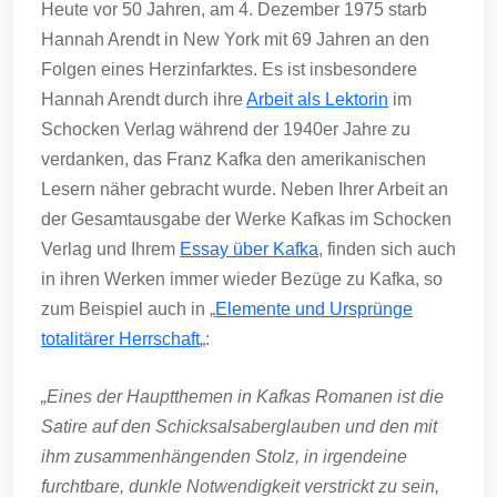
Heute vor 50 Jahren, am 4. Dezember 1975 starb
Hannah Arendt in New York mit 69 Jahren an den
Folgen eines Herzinfarktes. Es ist insbesondere
Hannah Arendt durch ihre
Arbeit als Lektorin
im
Schocken Verlag während der 1940er Jahre zu
verdanken, das Franz Kafka den amerikanischen
Lesern näher gebracht wurde. Neben Ihrer Arbeit an
der Gesamtausgabe der Werke Kafkas im Schocken
Verlag und Ihrem
Essay über Kafka
, finden sich auch
in ihren Werken immer wieder Bezüge zu Kafka, so
zum Beispiel auch in „
Elemente und Ursprünge
totalitärer Herrschaft
„:
„Eines der Hauptthemen in Kafkas Romanen ist die
Satire auf den Schicksalsaberglauben und den mit
ihm zusammenhängenden Stolz, in irgendeine
furchtbare, dunkle Notwendigkeit verstrickt zu sein,