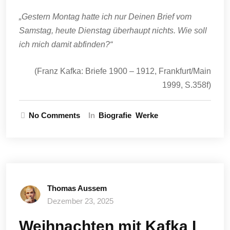
„Gestern Montag hatte ich nur Deinen Brief vom
Samstag, heute Dienstag überhaupt nichts. Wie soll
ich mich damit abfinden?“
(Franz Kafka: Briefe 1900 – 1912, Frankfurt/Main
1999, S.358f)
No Comments
In
Biografie
Werke
Thomas Aussem
Dezember 23, 2025
Weihnachten mit Kafka I