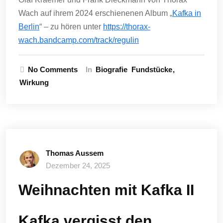
Wach auf ihrem 2024 erschienenen Album „
Kafka in
Berlin
“ – zu hören unter
https://thorax-
wach.bandcamp.com/track/regulin
No Comments
In
Biografie
Fundstücke
Wirkung
Thomas Aussem
Dezember 24, 2025
Weihnachten mit Kafka II
Kafka vergisst den