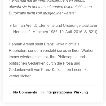
Herrschaft mit all ihren Konsequenzen begriff,
obwohl sie in der ihm bekannten österreichischen
Bürokratie nicht voll ausgebildet waren.“
(Hannah Arendt: Elemente und Ursprünge totalitärer
Herrschaft, München 1986, 19. Aufl. 2016, S. 521f)
Hannah Arendt sieht Franz Kafka nicht als
Propheten, sondern versteht sie es in Ihren Werken
immer wieder geschickt, ihre Philosophie und
politischen Gedanken durch die Prosa und
Gedankenwelt von Franz Kafka ihren Lesern zu
verdeutlichen.
No Comments
In
Interpretationen
Wirkung