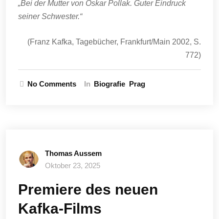
„Bei der Mutter von Oskar Pollak. Guter Eindruck
seiner Schwester.“
(Franz Kafka, Tagebücher, Frankfurt/Main 2002, S.
772)
No Comments
In
Biografie
Prag
Thomas Aussem
Oktober 23, 2025
Premiere des neuen
Kafka-Films