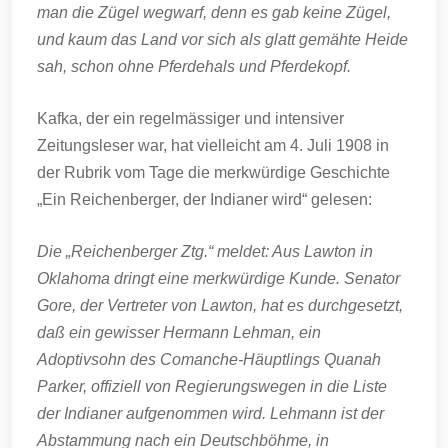
man die Zügel wegwarf, denn es gab keine Zügel,
und kaum das Land vor sich als glatt gemähte Heide
sah, schon ohne Pferdehals und Pferdekopf.
Kafka, der ein regelmässiger und intensiver
Zeitungsleser war, hat vielleicht am 4. Juli 1908 in
der Rubrik vom Tage die merkwürdige Geschichte
„Ein Reichenberger, der Indianer wird“ gelesen:
Die „Reichenberger Ztg.“ meldet: Aus Lawton in
Oklahoma dringt eine merkwürdige Kunde. Senator
Gore, der Vertreter von Lawton, hat es durchgesetzt,
daß ein gewisser Hermann Lehman, ein
Adoptivsohn des Comanche-Häuptlings Quanah
Parker, offiziell von Regierungswegen in die Liste
der Indianer aufgenommen wird. Lehmann ist der
Abstammung nach ein Deutschböhme, in