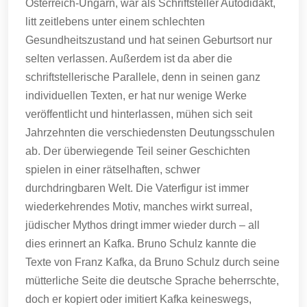
Österreich-Ungarn, war als Schriftsteller Autodidakt,
litt zeitlebens unter einem schlechten
Gesundheitszustand und hat seinen Geburtsort nur
selten verlassen. Außerdem ist da aber die
schriftstellerische Parallele, denn in seinen ganz
individuellen Texten, er hat nur wenige Werke
veröffentlicht und hinterlassen, mühen sich seit
Jahrzehnten die verschiedensten Deutungsschulen
ab. Der überwiegende Teil seiner Geschichten
spielen in einer rätselhaften, schwer
durchdringbaren Welt. Die Vaterfigur ist immer
wiederkehrendes Motiv, manches wirkt surreal,
jüdischer Mythos dringt immer wieder durch – all
dies erinnert an Kafka. Bruno Schulz kannte die
Texte von Franz Kafka, da Bruno Schulz durch seine
mütterliche Seite die deutsche Sprache beherrschte,
doch er kopiert oder imitiert Kafka keineswegs,