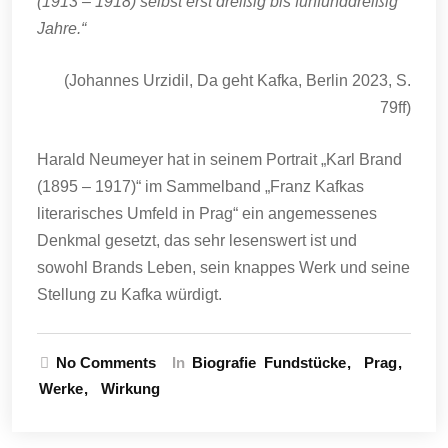
(1913 – 1918) selbst erst dreißig bis fünfunddreißig
Jahre.“
(Johannes Urzidil, Da geht Kafka, Berlin 2023, S.
79ff)
Harald Neumeyer hat in seinem Portrait „Karl Brand
(1895 – 1917)“ im Sammelband „Franz Kafkas
literarisches Umfeld in Prag“ ein angemessenes
Denkmal gesetzt, das sehr lesenswert ist und
sowohl Brands Leben, sein knappes Werk und seine
Stellung zu Kafka würdigt.
No Comments
In
Biografie
Fundstücke
Prag
Werke
Wirkung