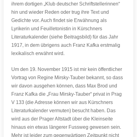
ihrem dortigen „Klub deutscher Schriftstellerinnen“
hin und wieder Reden oder trug ihre Text und
Gedichte vor. Auch findet sie Erwähnung als
Lyrikerin und Feuilletonistin in Kürschners
Literaturkalender (siehe Beitragsbild) für das Jahr
1917, in dem übrigens auch Franz Kafka erstmalig
lexikalisch erwähnt wird.
Um den 19. November 1915 ist mir kein öffentlicher
Vortrag von Regine Mirsky-Tauber bekannt, so dass
wir davon ausgehen können, dass Max Brod und
Franz Kafka die „Frau Mirsky-Tauber“ privat in Prag
V 133 (die Adresse können wir aus Kürschners
Literaturkalender vermuten) besucht haben. Das
wird aus der Prager Altstadt über die Kleinseite
hinaus ein etwas längerer Fussweg gewesen sein.
Mehr ist leider zum gegenwärtigen Zeitpunkt nicht