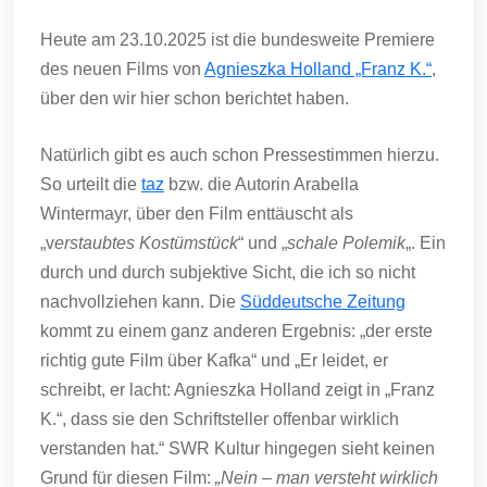
Heute am 23.10.2025 ist die bundesweite Premiere
des neuen Films von
Agnieszka Holland „Franz K.“
,
über den wir hier schon berichtet haben.
Natürlich gibt es auch schon Pressestimmen hierzu.
So urteilt die
taz
bzw. die Autorin Arabella
Wintermayr, über den Film enttäuscht als
„v
erstaubtes Kostümstück
“ und „
schale Polemik
„. Ein
durch und durch subjektive Sicht, die ich so nicht
nachvollziehen kann. Die
Süddeutsche Zeitung
kommt zu einem ganz anderen Ergebnis: „der erste
richtig gute Film über Kafka“ und „Er leidet, er
schreibt, er lacht: Agnieszka Holland zeigt in „Franz
K.“, dass sie den Schriftsteller offenbar wirklich
verstanden hat.“ SWR Kultur hingegen sieht keinen
Grund für diesen Film:
„Nein – man versteht wirklich