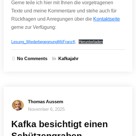
Gerne teile ich hier mit Ihnen die vorgetragenen
Texte und meine Kommentare und stehe auch für
Rückfragen und Anregungen über die
Kontaktseite
gerne zur Verfügung:
Lesung_WiederbegegnungMitFranzK
Herunterladen
No Comments
In
Kafkajahr
Thomas Aussem
November 6, 2025
Kafka besichtigt einen
Schützengraben