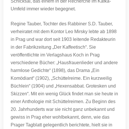
Schicksal, das einem in der Recherche im Kafka-
Umfeld immer wieder begegnet.
Regine Tauber, Tochter des Rabbiner S.D. Tauber,
verheiratet mit dem Kontor Leo Mirsky lebte ab 1898
in Prag und war dort seit 1903 leitende Redakteurin
in der Fabrikzeitung „Der Kaffeetisch“. Sie
veröffentlichte im Verlagshaus Koch in Prag
verschiedene Bücher: „Hausfrauenlieder und andere
harmlose Gedichte“ (1898), das Drama „Ein
Komödiant“ (1902), „Schüttelreime. Ein kurzweilig
Büchlein“ (1904) und „Hexensabbat. Grotesken und
Skizzen“. Mit ein wenig Glück findet man sie heute in
einer Anthologie mit Schüttelreimen. Zu Beginn des
20. Jahrhunderts war sie nicht ganz unbekannt und
gewiss in Prag eher wohlbekannt, denn, wie das
Prager Tagblatt gelegentlich berichtete, hielt sie in