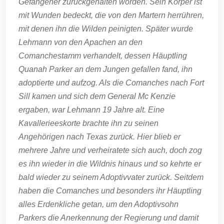
Gefangener zurückgehalten worden. Sein Körper ist
mit Wunden bedeckt, die von den Martern herrühren,
mit denen ihn die Wilden peinigten. Später wurde
Lehmann von den Apachen an den
Comanchestamm verhandelt, dessen Häuptling
Quanah Parker an dem Jungen gefallen fand, ihn
adoptierte und aufzog. Als die Comanches nach Fort
Sill kamen und sich dem General Mc Kenzie
ergaben, war Lehmann 19 Jahre alt. Eine
Kavallerieeskorte brachte ihn zu seinen
Angehörigen nach Texas zurück. Hier blieb er
mehrere Jahre und verheiratete sich auch, doch zog
es ihn wieder in die Wildnis hinaus und so kehrte er
bald wieder zu seinem Adoptivvater zurück. Seitdem
haben die Comanches und besonders ihr Häuptling
alles Erdenkliche getan, um den Adoptivsohn
Parkers die Anerkennung der Regierung und damit