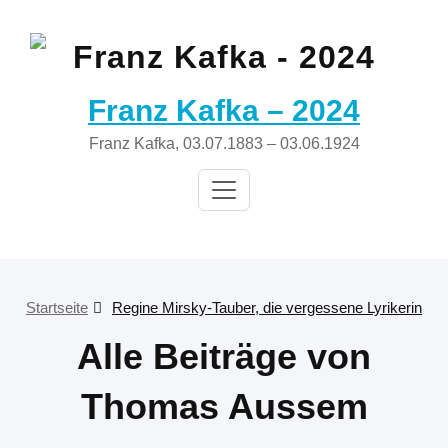
Zum
Inhalt
springen
Franz Kafka – 2024
Franz Kafka, 03.07.1883 – 03.06.1924
Startseite
Regine Mirsky-Tauber, die vergessene Lyrikerin
Alle Beiträge von
Thomas Aussem