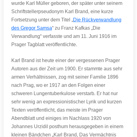
wurde Karl Müller geboren, der später unter seinem
Schriftstellerpseudonym Karl Brand, eine kurze
Fortsetzung unter dem Titel „
Die Rückverwandlung
des Gregor Samsa
“ zu Franz Kafkas „Die
Verwandlung“ verfasste und am 11. Juni 1916 im
Prager Tagblatt veröffentlichte.
Karl Brand ist heute einer der vergessenen Prager
Autoren aus der Zeit um 1900. Er stammte aus sehr
armen Verhältnissen, zog mit seiner Familie 1896
nach Prag, wo er 1917 an den Folgen einer
schweren Lungentuberkulose verstarb. Er hat nur
sehr wenig an expressionistischer Lyrik und kurzen
Texten veröffentlicht, das meiste im Prager
Abendblatt und einiges im Nachlass 1920 von
Johannes Urzidil posthum herausgegeben in einem
kleinen Bändchen „Karl Brand, Das Vermächtnis