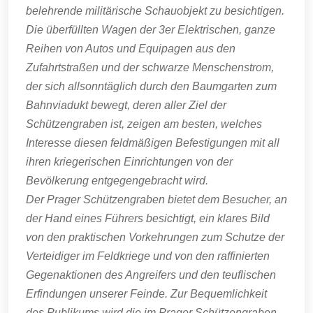
belehrende militärische Schauobjekt zu besichtigen.
Die überfüllten Wagen der 3er Elektrischen, ganze
Reihen von Autos und Equipagen aus den
Zufahrtstraßen und der schwarze Menschenstrom,
der sich allsonntäglich durch den Baumgarten zum
Bahnviadukt bewegt, deren aller Ziel der
Schützengraben ist, zeigen am besten, welches
Interesse diesen feldmäßigen Befestigungen mit all
ihren kriegerischen Einrichtungen von der
Bevölkerung entgegengebracht wird.
Der Prager Schützengraben bietet dem Besucher, an
der Hand eines Führers besichtigt, ein klares Bild
von den praktischen Vorkehrungen zum Schutze der
Verteidiger im Feldkriege und von den raffinierten
Gegenaktionen des Angreifers und den teuflischen
Erfindungen unserer Feinde. Zur Bequemlichkeit
des Publikums wird die im Prager Schützengraben