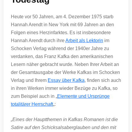
Heute vor 50 Jahren, am 4. Dezember 1975 starb
Hannah Arendt in New York mit 69 Jahren an den
Folgen eines Herzinfarktes. Es ist insbesondere
Hannah Arendt durch ihre
Arbeit als Lektorin
im
Schocken Verlag während der 1940er Jahre zu
verdanken, das Franz Kafka den amerikanischen
Lesern näher gebracht wurde. Neben Ihrer Arbeit an
der Gesamtausgabe der Werke Kafkas im Schocken
Verlag und Ihrem
Essay über Kafka
, finden sich auch
in ihren Werken immer wieder Bezüge zu Kafka, so
zum Beispiel auch in „
Elemente und Ursprünge
totalitärer Herrschaft
„:
„Eines der Hauptthemen in Kafkas Romanen ist die
Satire auf den Schicksalsaberglauben und den mit