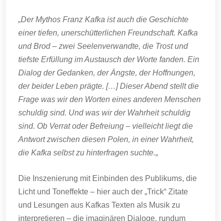
„Der Mythos Franz Kafka ist auch die Geschichte
einer tiefen, unerschütterlichen Freundschaft. Kafka
und Brod – zwei Seelenverwandte, die Trost und
tiefste Erfüllung im Austausch der Worte fanden. Ein
Dialog der Gedanken, der Ängste, der Hoffnungen,
der beider Leben prägte. […] Dieser Abend stellt die
Frage was wir den Worten eines anderen Menschen
schuldig sind. Und was wir der Wahrheit schuldig
sind. Ob Verrat oder Befreiung – vielleicht liegt die
Antwort zwischen diesen Polen, in einer Wahrheit,
die Kafka selbst zu hinterfragen suchte.
„
Die Inszenierung mit Einbinden des Publikums, die
Licht und Toneffekte – hier auch der „Trick“ Zitate
und Lesungen aus Kafkas Texten als Musik zu
interpretieren – die imaginären Dialoge, rundum