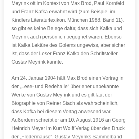
Meyrink oft im Kontext von Max Brod, Paul Kornfeld
und Franz Kafka erwähnt wird (zum Beispiel im
Kindlers Literaturlexikon, München 1988, Band 11),
so gibt es keine Belege dafür, dass sich Kafka und
Meyrink auch persönlich begegnet wären. Ebenso
ist Kafka Lektüre des Golems ungewiss, aber sicher
ist, dass der Leser Franz Kafka den Schriftsteller
Gustav Meyrink kannte.
Am 24. Januar 1904 hält Max Brod einen Vortrag in
der „Lese- und Redehalle“ über eher unbekannte
Werke von Gustav Meyrink und es gilt laut der
Biographie von Reiner Stach als wahrscheinlich,
dass Kafka bei diesem Vortag anwesend war.
Außerdem schreibt er am 10. August 1916 an Georg
Heinrich Meyer im Kurt Wolff Verlag über den Druck
der „Fledermäuse“, Gustav Meyrinks Sammelband