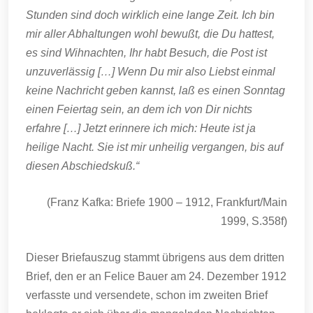
Stunden sind doch wirklich eine lange Zeit. Ich bin
mir aller Abhaltungen wohl bewußt, die Du hattest,
es sind Wihnachten, Ihr habt Besuch, die Post ist
unzuverlässig […] Wenn Du mir also Liebst einmal
keine Nachricht geben kannst, laß es einen Sonntag
einen Feiertag sein, an dem ich von Dir nichts
erfahre […] Jetzt erinnere ich mich: Heute ist ja
heilige Nacht. Sie ist mir unheilig vergangen, bis auf
diesen Abschiedskuß.“
(Franz Kafka: Briefe 1900 – 1912, Frankfurt/Main
1999, S.358f)
Dieser Briefauszug stammt übrigens aus dem dritten
Brief, den er an Felice Bauer am 24. Dezember 1912
verfasste und versendete, schon im zweiten Brief