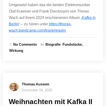
Umgesetzt haben das die beiden Elektromusiker
Olaf Kraemer und Frank Dieckmann von Thorax
Wach auf ihrem 2024 erschienenen Album „
Kafka in
Berlin
“ – zu hören unter
https://thorax-
wach.bandcamp.com/track/regulin
No Comments
In
Biografie
Fundstücke
Wirkung
Thomas Aussem
Dezember 24, 2025
Weihnachten mit Kafka II