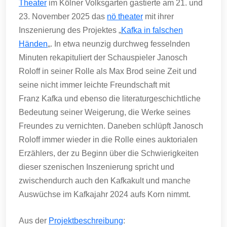
Theater
im Kölner Volksgarten gastierte am 21. und
23. November 2025 das
nö theater
mit ihrer
Inszenierung des Projektes „
Kafka in falschen
Händen
„. In etwa neunzig durchweg fesselnden
Minuten rekapituliert der Schauspieler Janosch
Roloff in seiner Rolle als Max Brod seine Zeit und
seine nicht immer leichte Freundschaft mit
Franz Kafka und ebenso die literaturgeschichtliche
Bedeutung seiner Weigerung, die Werke seines
Freundes zu vernichten. Daneben schlüpft Janosch
Roloff immer wieder in die Rolle eines auktorialen
Erzählers, der zu Beginn über die Schwierigkeiten
dieser szenischen Inszenierung spricht und
zwischendurch auch den Kafkakult und manche
Auswüchse im Kafkajahr 2024 aufs Korn nimmt.
Aus der
Projektbeschreibung
: