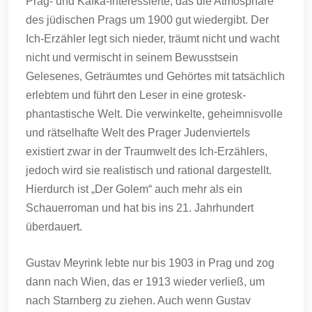
Prag- und Kafka-Interessierte, das die Atmosphäre
des jüdischen Prags um 1900 gut wiedergibt. Der
Ich-Erzähler legt sich nieder, träumt nicht und wacht
nicht und vermischt in seinem Bewusstsein
Gelesenes, Geträumtes und Gehörtes mit tatsächlich
erlebtem und führt den Leser in eine grotesk-
phantastische Welt. Die verwinkelte, geheimnisvolle
und rätselhafte Welt des Prager Judenviertels
existiert zwar in der Traumwelt des Ich-Erzählers,
jedoch wird sie realistisch und rational dargestellt.
Hierdurch ist „Der Golem“ auch mehr als ein
Schauerroman und hat bis ins 21. Jahrhundert
überdauert.
Gustav Meyrink lebte nur bis 1903 in Prag und zog
dann nach Wien, das er 1913 wieder verließ, um
nach Starnberg zu ziehen. Auch wenn Gustav