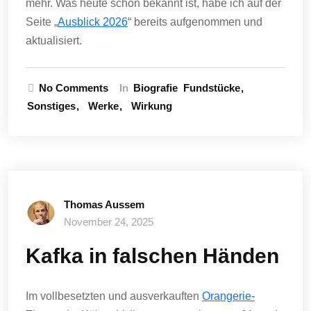
mehr. Was heute schon bekannt ist, habe ich auf der
Seite „
Ausblick 2026
“ bereits aufgenommen und
aktualisiert.
No Comments
In
Biografie
Fundstücke
Sonstiges
Werke
Wirkung
Thomas Aussem
November 24, 2025
Kafka in falschen Händen
Im vollbesetzten und ausverkauften
Orangerie-