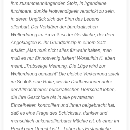
ihm zusammenhängenden Stolz, in irgendeine
furchtbare, dunkle Notwendigkeit verstrickt zu sein,
in deren Unglück sich der Sinn des Lebens
offenbart. Der Verklärer der bürokratischen
Weltordnung im
Prozeß
ist der Geistliche, der dem
Angeklagten K. ihr Grundprinzip in einem Satz
erklärt: „Man muß nicht alles für wahr halten, man
muß es nur für notwenig halten“ Woraufhin K. eben
meint: „Trübselige Meinung. Die Lüge wird zur
Weltordnung gemacht“ Die gleiche Verkehrung spielt
im
Schloß
eine Rolle, wo die Dorfbewohner unter
der Allmacht einer bürokratischen Herrschaft leben,
die ihre Geschicke bis in alle privatesten
Einzelheiten kontrolliert und ihnen beigebracht hat,
daß es eine Frage des Schicksals, dunkler und
menschlich unkontrollierbarer Mächte ist, ob einer im
Recht oder Unrecht ist […] aber das Erstaunliche