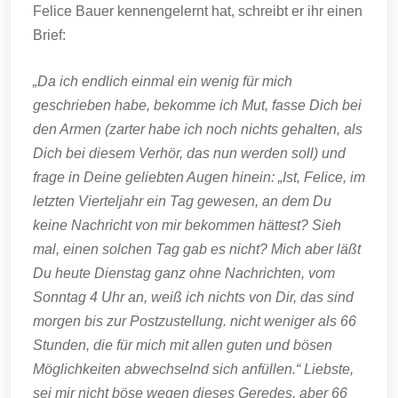
Felice Bauer kennengelernt hat, schreibt er ihr einen
Brief:
„Da ich endlich einmal ein wenig für mich
geschrieben habe, bekomme ich Mut, fasse Dich bei
den Armen (zarter habe ich noch nichts gehalten, als
Dich bei diesem Verhör, das nun werden soll) und
frage in Deine geliebten Augen hinein: „Ist, Felice, im
letzten Vierteljahr ein Tag gewesen, an dem Du
keine Nachricht von mir bekommen hättest? Sieh
mal, einen solchen Tag gab es nicht? Mich aber läßt
Du heute Dienstag ganz ohne Nachrichten, vom
Sonntag 4 Uhr an, weiß ich nichts von Dir, das sind
morgen bis zur Postzustellung. nicht weniger als 66
Stunden, die für mich mit allen guten und bösen
Möglichkeiten abwechselnd sich anfüllen.“ Liebste,
sei mir nicht böse wegen dieses Geredes, aber 66