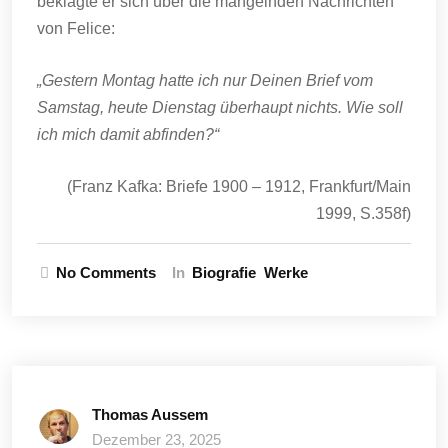
beklagte er sich über die mangelnden Nachrichten
von Felice:
„Gestern Montag hatte ich nur Deinen Brief vom
Samstag, heute Dienstag überhaupt nichts. Wie soll
ich mich damit abfinden?“
(Franz Kafka: Briefe 1900 – 1912, Frankfurt/Main
1999, S.358f)
No Comments
In
Biografie
Werke
Thomas Aussem
Dezember 23, 2025