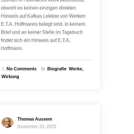
obwohl es keinen einzigen direkten
Hinweis auf Kafkas Lektüre von Werken
E.T.A. Hoffmanns belegt sind. In keinem
Brief und an keiner Stelle im Tagebuch
findet sich ein Hinweis auf E.T.A.
Hoffmann.
No Comments
In
Biografie
Werke
Wirkung
Thomas Aussem
Dezember 23, 2025