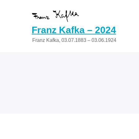
Zum
Inhalt
springen
Franz Kafka – 2024
Franz Kafka, 03.07.1883 – 03.06.1924