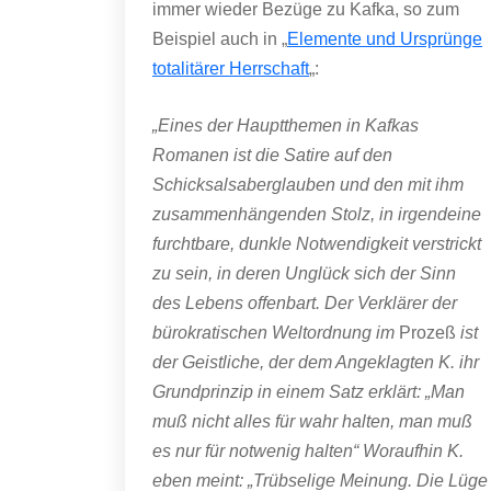
immer wieder Bezüge zu Kafka, so zum
Beispiel auch in „
Elemente und Ursprünge
totalitärer Herrschaft
„:
„Eines der Hauptthemen in Kafkas
Romanen ist die Satire auf den
Schicksalsaberglauben und den mit ihm
zusammenhängenden Stolz, in irgendeine
furchtbare, dunkle Notwendigkeit verstrickt
zu sein, in deren Unglück sich der Sinn
des Lebens offenbart. Der Verklärer der
bürokratischen Weltordnung im
Prozeß
ist
der Geistliche, der dem Angeklagten K. ihr
Grundprinzip in einem Satz erklärt: „Man
muß nicht alles für wahr halten, man muß
es nur für notwenig halten“ Woraufhin K.
eben meint: „Trübselige Meinung. Die Lüge