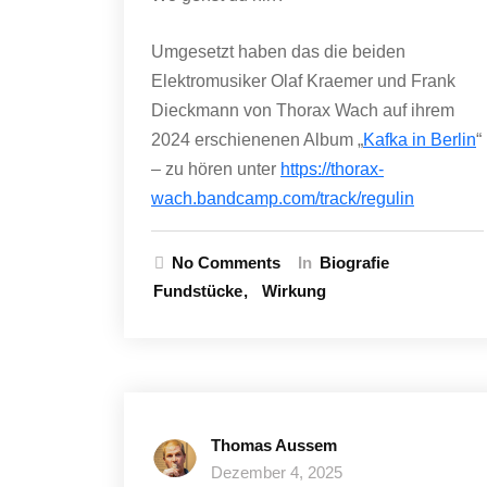
Umgesetzt haben das die beiden
Elektromusiker Olaf Kraemer und Frank
Dieckmann von Thorax Wach auf ihrem
2024 erschienenen Album „
Kafka in Berlin
“
– zu hören unter
https://thorax-
wach.bandcamp.com/track/regulin
No Comments
In
Biografie
Fundstücke
Wirkung
Thomas Aussem
Dezember 4, 2025