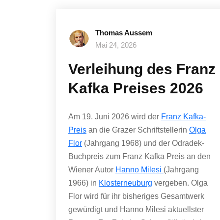
Thomas Aussem
Mai 24, 2026
Verleihung des Franz
Kafka Preises 2026
Am 19. Juni 2026 wird der
Franz Kafka-
Preis
an die Grazer Schriftstellerin
Olga
Flor
(Jahrgang 1968) und der Odradek-
Buchpreis zum Franz Kafka Preis an den
Wiener Autor
Hanno Milesi
(Jahrgang
1966) in
Klosterneuburg
vergeben. Olga
Flor wird für ihr bisheriges Gesamtwerk
gewürdigt und Hanno Milesi aktuellster