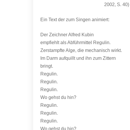
2002, S. 40)
Ein Text der zum Singen animiert:
Der Zeichner Alfred Kubin
empfiehlt als Abführmittel Regulin.
Zerstampfte Alge, die mechanisch wirkt.
Im Darm aufquillt und ihn zum Zittern
bringt.
Regulin.
Regulin.
Regulin.
Wo gehst du hin?
Regulin.
Regulin.
Regulin.
Wo gehst du hin?