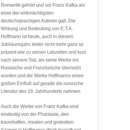
Romantik gehört und vor Franz Kafka als
einer der wirkmächtigsten
deutschsprachigen Autoren galt. Die
Wirkung und Bedeutung von E.T.A.
Hoffmann ist heute, auch in diesem
Jubiläumsjahr, leider nicht mehr ganz so
präsent wie zu seinen Lebzeiten und kurz
nach seinem Tod, als seine Werke ins
Russische und Französische übersetzt
wurden und die Werke Hoffmanns einen
großen Einfluß auf gerade die russische
Literatur des 19. Jahrhunderts nahmen.
Auch die Werke von Franz Kafka sind
eindeutig von der Phantasie, den
traumhaften, irrealen und grotesken
Szenen in Hoffmanns Werk beeinflusst,