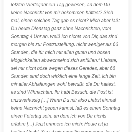
letzten Vierteljahr ein Tag gewesen, an dem Du
keine Nachricht von mir bekommen hättest? Sieh
mal, einen solchen Tag gab es nicht? Mich aber läßt
Du heute Dienstag ganz ohne Nachrichten, vom
Sonntag 4 Uhr an, weiß ich nichts von Dir, das sind
morgen bis zur Postzustellung. nicht weniger als 66
Stunden, die für mich mit allen guten und bösen
Möglichkeiten abwechselnd sich anfüllen.“ Liebste,
sei mir nicht böse wegen dieses Geredes, aber 66
Stunden sind doch wirklich eine lange Zeit. Ich bin
mir aller Abhaltungen wohl bewußt, die Du hattest,
es sind Wihnachten, Ihr habt Besuch, die Post ist
unzuverlässig […] Wenn Du mir also Liebst einmal
keine Nachricht geben kannst, laß es einen Sonntag
einen Feiertag sein, an dem ich von Dir nichts
erfahre […] Jetzt erinnere ich mich: Heute ist ja
heilige Nacht. Sie ist mir unheilig vergangen, bis auf