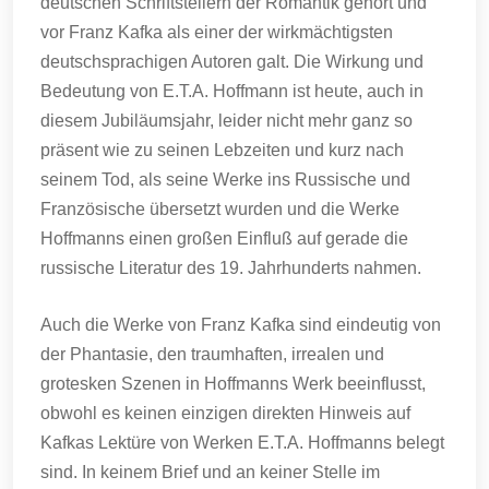
deutschen Schriftstellern der Romantik gehört und
vor Franz Kafka als einer der wirkmächtigsten
deutschsprachigen Autoren galt. Die Wirkung und
Bedeutung von E.T.A. Hoffmann ist heute, auch in
diesem Jubiläumsjahr, leider nicht mehr ganz so
präsent wie zu seinen Lebzeiten und kurz nach
seinem Tod, als seine Werke ins Russische und
Französische übersetzt wurden und die Werke
Hoffmanns einen großen Einfluß auf gerade die
russische Literatur des 19. Jahrhunderts nahmen.
Auch die Werke von Franz Kafka sind eindeutig von
der Phantasie, den traumhaften, irrealen und
grotesken Szenen in Hoffmanns Werk beeinflusst,
obwohl es keinen einzigen direkten Hinweis auf
Kafkas Lektüre von Werken E.T.A. Hoffmanns belegt
sind. In keinem Brief und an keiner Stelle im