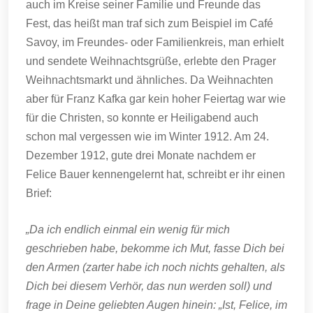
auch im Kreise seiner Familie und Freunde das
Fest, das heißt man traf sich zum Beispiel im Café
Savoy, im Freundes- oder Familienkreis, man erhielt
und sendete Weihnachtsgrüße, erlebte den Prager
Weihnachtsmarkt und ähnliches. Da Weihnachten
aber für Franz Kafka gar kein hoher Feiertag war wie
für die Christen, so konnte er Heiligabend auch
schon mal vergessen wie im Winter 1912. Am 24.
Dezember 1912, gute drei Monate nachdem er
Felice Bauer kennengelernt hat, schreibt er ihr einen
Brief:
„Da ich endlich einmal ein wenig für mich
geschrieben habe, bekomme ich Mut, fasse Dich bei
den Armen (zarter habe ich noch nichts gehalten, als
Dich bei diesem Verhör, das nun werden soll) und
frage in Deine geliebten Augen hinein: „Ist, Felice, im