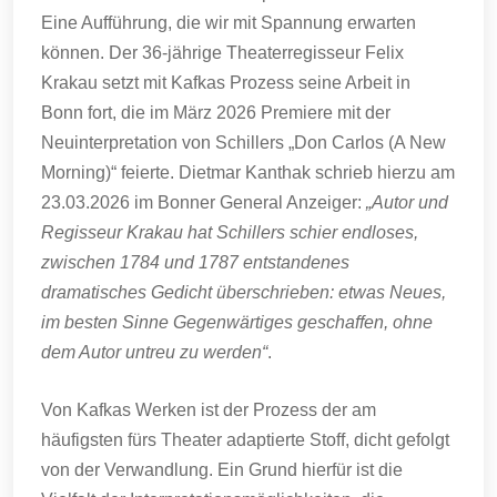
Eine Aufführung, die wir mit Spannung erwarten
können. Der 36-jährige Theaterregisseur Felix
Krakau setzt mit Kafkas Prozess seine Arbeit in
Bonn fort, die im März 2026 Premiere mit der
Neuinterpretation von Schillers „Don Carlos (A New
Morning)“ feierte. Dietmar Kanthak schrieb hierzu am
23.03.2026 im Bonner General Anzeiger:
„Autor und
Regisseur Krakau hat Schillers schier endloses,
zwischen 1784 und 1787 entstandenes
dramatisches Gedicht überschrieben: etwas Neues,
im besten Sinne Gegenwärtiges geschaffen, ohne
dem Autor untreu zu werden“
.
Von Kafkas Werken ist der Prozess der am
häufigsten fürs Theater adaptierte Stoff, dicht gefolgt
von der Verwandlung. Ein Grund hierfür ist die