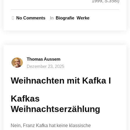
1999, S.358f)
No Comments
In
Biografie
Werke
Thomas Aussem
Dezember 23, 2025
Weihnachten mit Kafka I
Kafkas
Weihnachtserzählung
Nein, Franz Kafka hat keine klassische