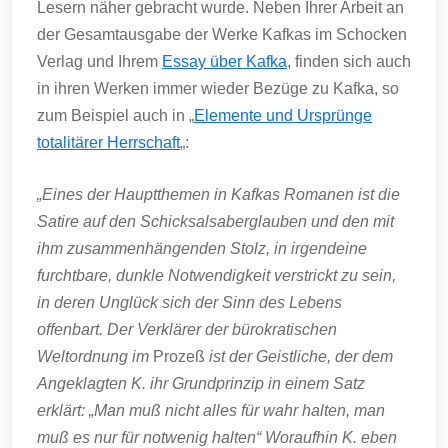
Lesern näher gebracht wurde. Neben Ihrer Arbeit an
der Gesamtausgabe der Werke Kafkas im Schocken
Verlag und Ihrem
Essay über Kafka
, finden sich auch
in ihren Werken immer wieder Bezüge zu Kafka, so
zum Beispiel auch in „
Elemente und Ursprünge
totalitärer Herrschaft
„:
„Eines der Hauptthemen in Kafkas Romanen ist die
Satire auf den Schicksalsaberglauben und den mit
ihm zusammenhängenden Stolz, in irgendeine
furchtbare, dunkle Notwendigkeit verstrickt zu sein,
in deren Unglück sich der Sinn des Lebens
offenbart. Der Verklärer der bürokratischen
Weltordnung im
Prozeß
ist der Geistliche, der dem
Angeklagten K. ihr Grundprinzip in einem Satz
erklärt: „Man muß nicht alles für wahr halten, man
muß es nur für notwenig halten“ Woraufhin K. eben