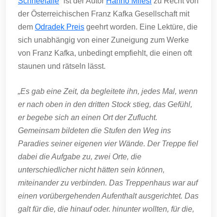
Schneefälle
“ ist der Autor
Hanno Milesi
zu Recht von
der Österreichischen Franz Kafka Gesellschaft mit
dem
Odradek Preis
geehrt worden. Eine Lektüre, die
sich unabhängig von einer Zuneigung zum Werke
von Franz Kafka, unbedingt empfiehlt, die einen oft
staunen und rätseln lässt.
„Es gab eine Zeit, da begleitete ihn, jedes Mal, wenn
er nach oben in den dritten Stock stieg, das Gefühl,
er begebe sich an einen Ort der Zuflucht.
Gemeinsam bildeten die Stufen den Weg ins
Paradies seiner eigenen vier Wände. Der Treppe fiel
dabei die Aufgabe zu, zwei Orte, die
unterschiedlicher nicht hätten sein können,
miteinander zu verbinden. Das Treppenhaus war auf
einen vorübergehenden Aufenthalt ausgerichtet. Das
galt für die, die hinauf oder. hinunter wollten, für die,