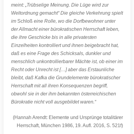
meint: „Trübselige Meinung. Die Lüge wird zur
Weltordnung gemacht“ Die gleiche Verkehrung spielt
im
Schloß
eine Rolle, wo die Dorfbewohner unter
der Allmacht einer bürokratischen Herrschaft leben,
die ihre Geschicke bis in alle privatesten
Einzelheiten kontrolliert und ihnen beigebracht hat,
daß es eine Frage des Schicksals, dunkler und
menschlich unkontrollierbarer Mächte ist, ob einer im
Recht oder Unrecht ist […] aber das Erstaunliche
bleibt, daß Kafka die Grundelemente bürokratischer
Herrschaft mit all ihren Konsequenzen begriff,
obwohl sie in der ihm bekannten österreichischen
Bürokratie nicht voll ausgebildet waren.“
(Hannah Arendt: Elemente und Ursprünge totalitärer
Herrschaft, München 1986, 19. Aufl. 2016, S. 521f)