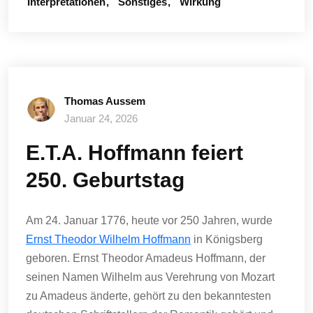
Interpretationen
Sonstiges
Wirkung
Thomas Aussem
Januar 24, 2026
E.T.A. Hoffmann feiert
250. Geburtstag
Am 24. Januar 1776, heute vor 250 Jahren, wurde
Ernst Theodor Wilhelm Hoffmann
in Königsberg
geboren. Ernst Theodor Amadeus Hoffmann, der
seinen Namen Wilhelm aus Verehrung von Mozart
zu Amadeus änderte, gehört zu den bekanntesten