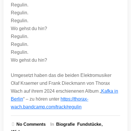
Regulin.
Regulin.
Regulin.
Wo gehst du hin?
Regulin.
Regulin.
Regulin.
Wo gehst du hin?
Umgesetzt haben das die beiden Elektromusiker
Olaf Kraemer und Frank Dieckmann von Thorax
Wach auf ihrem 2024 erschienenen Album „
Kafka in
Berlin
“ – zu hören unter
https://thorax-
wach.bandcamp.com/track/regulin
No Comments
In
Biografie
Fundstücke