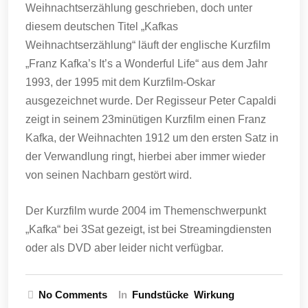
Weihnachtserzählung geschrieben, doch unter
diesem deutschen Titel „Kafkas
Weihnachtserzählung“ läuft der englische Kurzfilm
„Franz Kafka’s It’s a Wonderful Life“ aus dem Jahr
1993, der 1995 mit dem Kurzfilm-Oskar
ausgezeichnet wurde. Der Regisseur Peter Capaldi
zeigt in seinem 23minütigen Kurzfilm einen Franz
Kafka, der Weihnachten 1912 um den ersten Satz in
der Verwandlung ringt, hierbei aber immer wieder
von seinen Nachbarn gestört wird.
Der Kurzfilm wurde 2004 im Themenschwerpunkt
„Kafka“ bei 3Sat gezeigt, ist bei Streamingdiensten
oder als DVD aber leider nicht verfügbar.
No Comments
In
Fundstücke
Wirkung