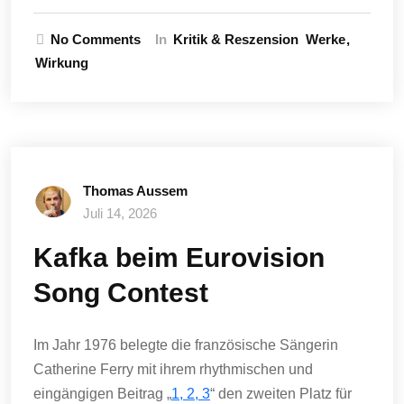
No Comments
In
Kritik & Reszension
Werke
Wirkung
Thomas Aussem
Juli 14, 2026
Kafka beim Eurovision
Song Contest
Im Jahr 1976 belegte die französische Sängerin
Catherine Ferry mit ihrem rhythmischen und
eingängigen Beitrag „
1, 2, 3
“ den zweiten Platz für