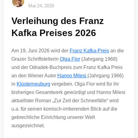
Mai 24, 2026
Verleihung des Franz
Kafka Preises 2026
Am 19. Juni 2026 wird der
Franz Kafka-Preis
an die
Grazer Schriftstellerin
Olga Flor
(Jahrgang 1968)
und der Odradek-Buchpreis zum Franz Kafka Preis
an den Wiener Autor
Hanno Milesi
(Jahrgang 1966)
in
Klosterneuburg
vergeben. Olga Flor wird für ihr
bisheriges Gesamtwerk gewürdigt und Hanno Milesi
aktuellster Roman „Zur Zeit der Schneefälle“ wird
u.a. für seinen komisch-irritierenden Blick auf die
gebrechliche Einrichtung unserer Welt
ausgezeichnet.