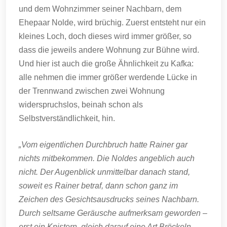
und dem Wohnzimmer seiner Nachbarn, dem
Ehepaar Nolde, wird brüchig. Zuerst entsteht nur ein
kleines Loch, doch dieses wird immer größer, so
dass die jeweils andere Wohnung zur Bühne wird.
Und hier ist auch die große Ähnlichkeit zu Kafka:
alle nehmen die immer größer werdende Lücke in
der Trennwand zwischen zwei Wohnung
widerspruchslos, beinah schon als
Selbstverständlichkeit, hin.
„Vom eigentlichen Durchbruch hatte Rainer gar
nichts mitbekommen. Die Noldes angeblich auch
nicht. Der Augenblick unmittelbar danach stand,
soweit es Rainer betraf, dann schon ganz im
Zeichen des Gesichtsausdrucks seines Nachbarn.
Durch seltsame Geräusche aufmerksam geworden –
erst ein Knistern, gleich darauf eine Art Bröckeln -,