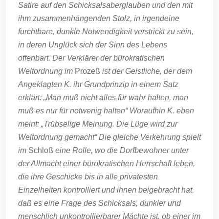
Satire auf den Schicksalsaberglauben und den mit
ihm zusammenhängenden Stolz, in irgendeine
furchtbare, dunkle Notwendigkeit verstrickt zu sein,
in deren Unglück sich der Sinn des Lebens
offenbart. Der Verklärer der bürokratischen
Weltordnung im
Prozeß
ist der Geistliche, der dem
Angeklagten K. ihr Grundprinzip in einem Satz
erklärt: „Man muß nicht alles für wahr halten, man
muß es nur für notwenig halten“ Woraufhin K. eben
meint: „Trübselige Meinung. Die Lüge wird zur
Weltordnung gemacht“ Die gleiche Verkehrung spielt
im
Schloß
eine Rolle, wo die Dorfbewohner unter
der Allmacht einer bürokratischen Herrschaft leben,
die ihre Geschicke bis in alle privatesten
Einzelheiten kontrolliert und ihnen beigebracht hat,
daß es eine Frage des Schicksals, dunkler und
menschlich unkontrollierbarer Mächte ist, ob einer im