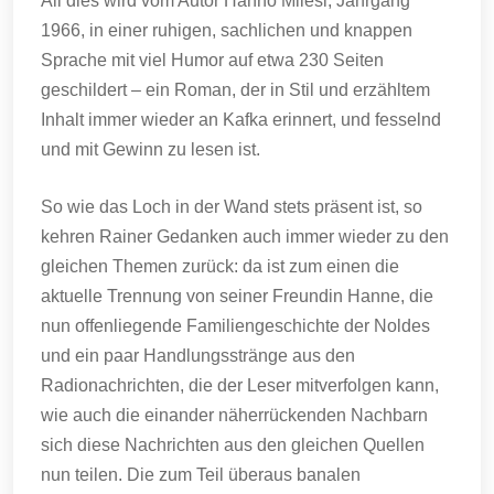
All dies wird vom Autor Hanno Milesi, Jahrgang
1966, in einer ruhigen, sachlichen und knappen
Sprache mit viel Humor auf etwa 230 Seiten
geschildert – ein Roman, der in Stil und erzähltem
Inhalt immer wieder an Kafka erinnert, und fesselnd
und mit Gewinn zu lesen ist.
So wie das Loch in der Wand stets präsent ist, so
kehren Rainer Gedanken auch immer wieder zu den
gleichen Themen zurück: da ist zum einen die
aktuelle Trennung von seiner Freundin Hanne, die
nun offenliegende Familiengeschichte der Noldes
und ein paar Handlungsstränge aus den
Radionachrichten, die der Leser mitverfolgen kann,
wie auch die einander näherrückenden Nachbarn
sich diese Nachrichten aus den gleichen Quellen
nun teilen. Die zum Teil überaus banalen