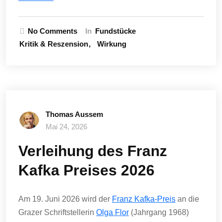
No Comments
In
Fundstücke
Kritik & Reszension
Wirkung
Thomas Aussem
Mai 24, 2026
Verleihung des Franz
Kafka Preises 2026
Am 19. Juni 2026 wird der
Franz Kafka-Preis
an die
Grazer Schriftstellerin
Olga Flor
(Jahrgang 1968)