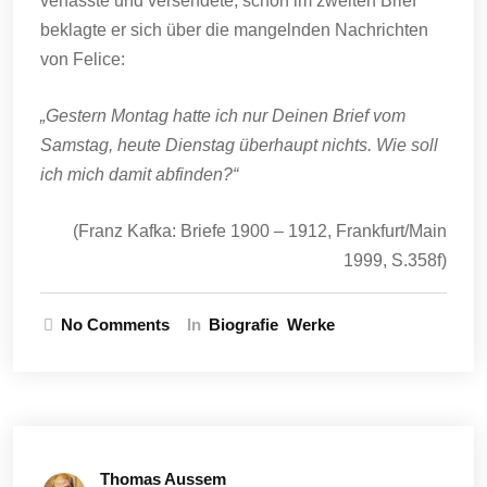
verfasste und versendete, schon im zweiten Brief
beklagte er sich über die mangelnden Nachrichten
von Felice:
„Gestern Montag hatte ich nur Deinen Brief vom
Samstag, heute Dienstag überhaupt nichts. Wie soll
ich mich damit abfinden?“
(Franz Kafka: Briefe 1900 – 1912, Frankfurt/Main
1999, S.358f)
No Comments
In
Biografie
Werke
Thomas Aussem