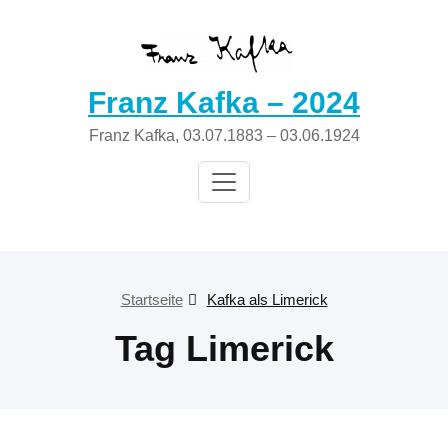
Zum
Inhalt
springen
Franz Kafka – 2024
Franz Kafka, 03.07.1883 – 03.06.1924
Startseite
Kafka als Limerick
Tag Limerick