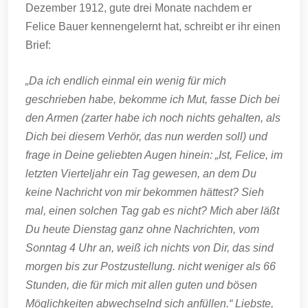
Dezember 1912, gute drei Monate nachdem er
Felice Bauer kennengelernt hat, schreibt er ihr einen
Brief:
„Da ich endlich einmal ein wenig für mich
geschrieben habe, bekomme ich Mut, fasse Dich bei
den Armen (zarter habe ich noch nichts gehalten, als
Dich bei diesem Verhör, das nun werden soll) und
frage in Deine geliebten Augen hinein: „Ist, Felice, im
letzten Vierteljahr ein Tag gewesen, an dem Du
keine Nachricht von mir bekommen hättest? Sieh
mal, einen solchen Tag gab es nicht? Mich aber läßt
Du heute Dienstag ganz ohne Nachrichten, vom
Sonntag 4 Uhr an, weiß ich nichts von Dir, das sind
morgen bis zur Postzustellung. nicht weniger als 66
Stunden, die für mich mit allen guten und bösen
Möglichkeiten abwechselnd sich anfüllen.“ Liebste,