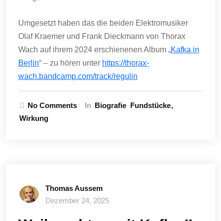
Umgesetzt haben das die beiden Elektromusiker
Olaf Kraemer und Frank Dieckmann von Thorax
Wach auf ihrem 2024 erschienenen Album „
Kafka in
Berlin
“ – zu hören unter
https://thorax-
wach.bandcamp.com/track/regulin
No Comments
In
Biografie
Fundstücke
Wirkung
Thomas Aussem
Dezember 24, 2025