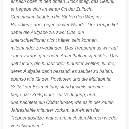
er nach oben in den dritten Stock stieg, das Gefühl,
er begebe sich an einen Ort der Zuflucht.
Gemeinsam bildeten die Stufen den Weg ins
Paradies seiner eigenen vier Wände. Der Treppe fiel
dabei die Aufgabe zu, zwei Orte, die
unterschiedlicher nicht hätten sein können,
miteinander zu verbinden. Das Treppenhaus war auf
einen vorübergehenden Aufenthalt ausgerichtet. Das
galt für die, die hinauf oder. hinunter wollten, für die,
deren Aufgabe darin bestand, es sauber zu halten,
ebenso wie für den Postboten und die Müllabfuhr.
Selbst der Beleuchtung stand jeweils nur eine
begrenzte Zeitspanne zur Verfügung, und
übernachtete ein Obdachloser, wie es in der kalten
Jahreshälfte mitunter vorkam, auf einem der
Treppenabsätze, war er am nächsten Morgen wieder
verschwunden.“