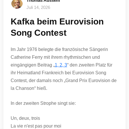
Thomas Aussem
Juli 14, 2026
Kafka beim Eurovision
Song Contest
Im Jahr 1976 belegte die französische Sängerin
Catherine Ferry mit ihrem rhythmischen und
eingängigen Beitrag „
1, 2, 3
“ den zweiten Platz für
ihr Heimatland Frankreich bei Eurovision Song
Contest, der damals noch „Grand Prix Eurovision de
la Chanson“ hieß.
In der zweiten Strophe singt sie:
Un, deux, trois
La vie n′est pas pour moi