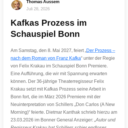
Thomas Aussem
Juli 28, 2026
Kafkas Prozess im
Schauspiel Bonn
Am Samstag, den 8. Mai 2027, feiert „
Der Prozess –
nach dem Roman von Franz Kafka
“ unter der Regie
von Felix Krakau im Schauspiel Bonn Premiere.
Eine Aufführung, die wir mit Spannung erwarten
können. Der 36-jährige Theaterregisseur Felix
Krakau setzt mit Kafkas Prozess seine Arbeit in
Bonn fort, die im März 2026 Premiere mit der
Neuinterpretation von Schillers „Don Carlos (A New
Morning)“ feierte. Dietmar Kanthak schrieb hierzu am
23.03.2026 im Bonner General Anzeiger:
„Autor und
Regisseur Krakau hat Schillers schier endloses,