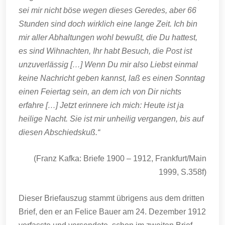
sei mir nicht böse wegen dieses Geredes, aber 66
Stunden sind doch wirklich eine lange Zeit. Ich bin
mir aller Abhaltungen wohl bewußt, die Du hattest,
es sind Wihnachten, Ihr habt Besuch, die Post ist
unzuverlässig […] Wenn Du mir also Liebst einmal
keine Nachricht geben kannst, laß es einen Sonntag
einen Feiertag sein, an dem ich von Dir nichts
erfahre […] Jetzt erinnere ich mich: Heute ist ja
heilige Nacht. Sie ist mir unheilig vergangen, bis auf
diesen Abschiedskuß.“
(Franz Kafka: Briefe 1900 – 1912, Frankfurt/Main
1999, S.358f)
Dieser Briefauszug stammt übrigens aus dem dritten
Brief, den er an Felice Bauer am 24. Dezember 1912