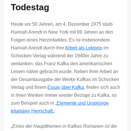
Todestag
Heute vor 50 Jahren, am 4. Dezember 1975 starb
Hannah Arendt in New York mit 69 Jahren an den
Folgen eines Herzinfarktes. Es ist insbesondere
Hannah Arendt durch ihre
Arbeit als Lektorin
im
Schocken Verlag während der 1940er Jahre zu
verdanken, das Franz Kafka den amerikanischen
Lesern näher gebracht wurde. Neben Ihrer Arbeit an
der Gesamtausgabe der Werke Kafkas im Schocken
Verlag und Ihrem
Essay über Kafka
, finden sich auch
in ihren Werken immer wieder Bezüge zu Kafka, so
zum Beispiel auch in „
Elemente und Ursprünge
totalitärer Herrschaft
„:
„Eines der Hauptthemen in Kafkas Romanen ist die