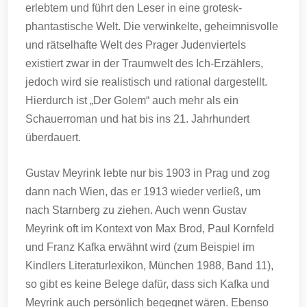
erlebtem und führt den Leser in eine grotesk-
phantastische Welt. Die verwinkelte, geheimnisvolle
und rätselhafte Welt des Prager Judenviertels
existiert zwar in der Traumwelt des Ich-Erzählers,
jedoch wird sie realistisch und rational dargestellt.
Hierdurch ist „Der Golem“ auch mehr als ein
Schauerroman und hat bis ins 21. Jahrhundert
überdauert.
Gustav Meyrink lebte nur bis 1903 in Prag und zog
dann nach Wien, das er 1913 wieder verließ, um
nach Starnberg zu ziehen. Auch wenn Gustav
Meyrink oft im Kontext von Max Brod, Paul Kornfeld
und Franz Kafka erwähnt wird (zum Beispiel im
Kindlers Literaturlexikon, München 1988, Band 11),
so gibt es keine Belege dafür, dass sich Kafka und
Meyrink auch persönlich begegnet wären. Ebenso