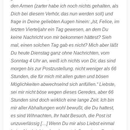
den Armen (zarter habe ich noch nichts gehalten, als
Dich bei diesem Verhör, das nun werden soll) und
frage in Deine geliebten Augen hinein: „Ist, Felice, im
letzten Vierteljahr ein Tag gewesen, an dem Du
keine Nachricht von mir bekommen hättest? Sieh
mal, einen solchen Tag gab es nicht? Mich aber läßt
Du heute Dienstag ganz ohne Nachrichten, vom
Sonntag 4 Uhr an, weiß ich nichts von Dir, das sind
morgen bis zur Postzustellung. nicht weniger als 66
Stunden, die für mich mit allen guten und bösen
Möglichkeiten abwechselnd sich anfüllen.“ Liebste,
sei mir nicht böse wegen dieses Geredes, aber 66
Stunden sind doch wirklich eine lange Zeit. Ich bin
mir aller Abhaltungen wohl bewußt, die Du hattest,
es sind Wihnachten, Ihr habt Besuch, die Post ist
unzuverlässig […] Wenn Du mir also Liebst einmal