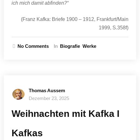
ich mich damit abfinden?“
(Franz Kafka: Briefe 1900 – 1912, Frankfurt/Main
1999, S.358f)
No Comments
In
Biografie
Werke
Thomas Aussem
Dezember 23, 2025
Weihnachten mit Kafka I
Kafkas