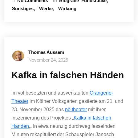
No Comments
In
Biografie
Fundstücke
Sonstiges
Werke
Wirkung
Thomas Aussem
November 24, 2025
Kafka in falschen Händen
Im vollbesetzten und ausverkauften
Orangerie-
Theater
im Kölner Volksgarten gastierte am 21. und
23. November 2025 das
nö theater
mit ihrer
Inszenierung des Projektes „
Kafka in falschen
Händen
„. In etwa neunzig durchweg fesselnden
Minuten rekapituliert der Schauspieler Janosch