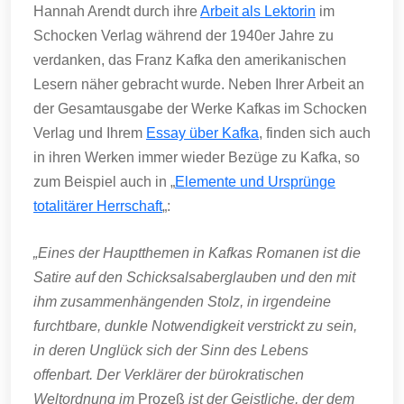
Hannah Arendt durch ihre
Arbeit als Lektorin
im
Schocken Verlag während der 1940er Jahre zu
verdanken, das Franz Kafka den amerikanischen
Lesern näher gebracht wurde. Neben Ihrer Arbeit an
der Gesamtausgabe der Werke Kafkas im Schocken
Verlag und Ihrem
Essay über Kafka
, finden sich auch
in ihren Werken immer wieder Bezüge zu Kafka, so
zum Beispiel auch in „
Elemente und Ursprünge
totalitärer Herrschaft
„:
„Eines der Hauptthemen in Kafkas Romanen ist die
Satire auf den Schicksalsaberglauben und den mit
ihm zusammenhängenden Stolz, in irgendeine
furchtbare, dunkle Notwendigkeit verstrickt zu sein,
in deren Unglück sich der Sinn des Lebens
offenbart. Der Verklärer der bürokratischen
Weltordnung im
Prozeß
ist der Geistliche, der dem