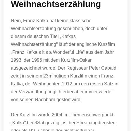
Weihnachtserzählung
Nein, Franz Kafka hat keine klassische
Weihnachtserzählung geschrieben, doch unter
diesem deutschen Titel „Kafkas
Weihnachtserzählung“ läuft der englische Kurzfilm
„Franz Kafka’s It’s a Wonderful Life“ aus dem Jahr
1993, der 1995 mit dem Kurzfilm-Oskar
ausgezeichnet wurde. Der Regisseur Peter Capaldi
zeigt in seinem 23minütigen Kurzfilm einen Franz
Kafka, der Weihnachten 1912 um den ersten Satz in
der Verwandlung ringt, hierbei aber immer wieder
von seinen Nachbarn gestört wird.
Der Kurzfilm wurde 2004 im Themenschwerpunkt
„Kafka“ bei 3Sat gezeigt, ist bei Streamingdiensten
oder als DVD aber leider nicht verfügbar.