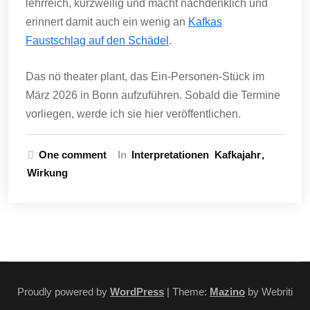
lehrreich, kurzweilig und macht nachdenklich und
erinnert damit auch ein wenig an
Kafkas
Faustschlag auf den Schädel
.
Das nö theater plant, das Ein-Personen-Stück im
März 2026 in Bonn aufzuführen. Sobald die Termine
vorliegen, werde ich sie hier veröffentlichen.
One comment
In
Interpretationen
Kafkajahr
Wirkung
Proudly powered by
WordPress
| Theme:
Mazino
by Webriti