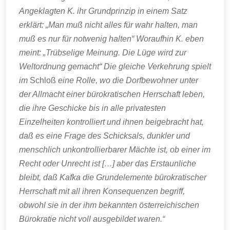
Angeklagten K. ihr Grundprinzip in einem Satz
erklärt: „Man muß nicht alles für wahr halten, man
muß es nur für notwenig halten“ Woraufhin K. eben
meint: „Trübselige Meinung. Die Lüge wird zur
Weltordnung gemacht“ Die gleiche Verkehrung spielt
im
Schloß
eine Rolle, wo die Dorfbewohner unter
der Allmacht einer bürokratischen Herrschaft leben,
die ihre Geschicke bis in alle privatesten
Einzelheiten kontrolliert und ihnen beigebracht hat,
daß es eine Frage des Schicksals, dunkler und
menschlich unkontrollierbarer Mächte ist, ob einer im
Recht oder Unrecht ist […] aber das Erstaunliche
bleibt, daß Kafka die Grundelemente bürokratischer
Herrschaft mit all ihren Konsequenzen begriff,
obwohl sie in der ihm bekannten österreichischen
Bürokratie nicht voll ausgebildet waren.“