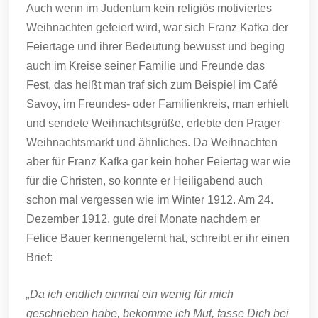
Auch wenn im Judentum kein religiös motiviertes
Weihnachten gefeiert wird, war sich Franz Kafka der
Feiertage und ihrer Bedeutung bewusst und beging
auch im Kreise seiner Familie und Freunde das
Fest, das heißt man traf sich zum Beispiel im Café
Savoy, im Freundes- oder Familienkreis, man erhielt
und sendete Weihnachtsgrüße, erlebte den Prager
Weihnachtsmarkt und ähnliches. Da Weihnachten
aber für Franz Kafka gar kein hoher Feiertag war wie
für die Christen, so konnte er Heiligabend auch
schon mal vergessen wie im Winter 1912. Am 24.
Dezember 1912, gute drei Monate nachdem er
Felice Bauer kennengelernt hat, schreibt er ihr einen
Brief:
„Da ich endlich einmal ein wenig für mich
geschrieben habe, bekomme ich Mut, fasse Dich bei