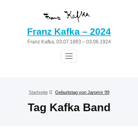
Zum
Inhalt
springen
Franz Kafka – 2024
Franz Kafka, 03.07.1883 – 03.06.1924
Startseite
Geburtstag von Jaromír 99
Tag Kafka Band