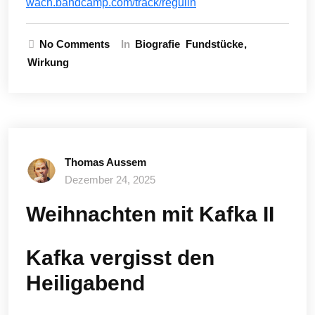
wach.bandcamp.com/track/regulin
No Comments
In
Biografie
Fundstücke
Wirkung
Thomas Aussem
Dezember 24, 2025
Weihnachten mit Kafka II
Kafka vergisst den
Heiligabend