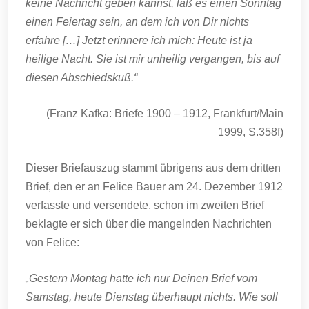
keine Nachricht geben kannst, laß es einen Sonntag
einen Feiertag sein, an dem ich von Dir nichts
erfahre […] Jetzt erinnere ich mich: Heute ist ja
heilige Nacht. Sie ist mir unheilig vergangen, bis auf
diesen Abschiedskuß.“
(Franz Kafka: Briefe 1900 – 1912, Frankfurt/Main
1999, S.358f)
Dieser Briefauszug stammt übrigens aus dem dritten
Brief, den er an Felice Bauer am 24. Dezember 1912
verfasste und versendete, schon im zweiten Brief
beklagte er sich über die mangelnden Nachrichten
von Felice:
„Gestern Montag hatte ich nur Deinen Brief vom
Samstag, heute Dienstag überhaupt nichts. Wie soll