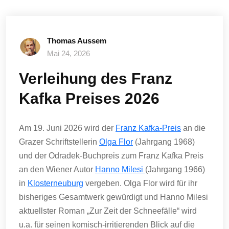
Thomas Aussem
Mai 24, 2026
Verleihung des Franz
Kafka Preises 2026
Am 19. Juni 2026 wird der
Franz Kafka-Preis
an die
Grazer Schriftstellerin
Olga Flor
(Jahrgang 1968)
und der Odradek-Buchpreis zum Franz Kafka Preis
an den Wiener Autor
Hanno Milesi
(Jahrgang 1966)
in
Klosterneuburg
vergeben. Olga Flor wird für ihr
bisheriges Gesamtwerk gewürdigt und Hanno Milesi
aktuellster Roman „Zur Zeit der Schneefälle“ wird
u.a. für seinen komisch-irritierenden Blick auf die