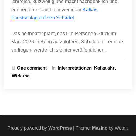
lehrreich, kurzweilig und macht nachdenklich und
erinnert damit auch ein wenig an
Kafkas
Faustschlag auf den Schädel
.
Das nö theater plant, das Ein-Personen-Stück im
März 2026 in Bonn aufzuführen. Sobald die Termine
vorliegen, werde ich sie hier veröffentlichen.
One comment
In
Interpretationen
Kafkajahr
Wirkung
Proudly powered by
WordPress
| Theme:
Mazino
by Webriti