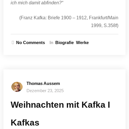
ich mich damit abfinden?“
(Franz Kafka: Briefe 1900 – 1912, Frankfurt/Main
1999, S.358f)
No Comments
In
Biografie
Werke
Thomas Aussem
Dezember 23, 2025
Weihnachten mit Kafka I
Kafkas