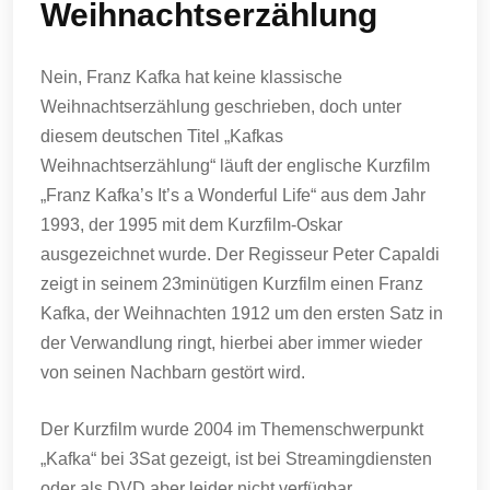
Weihnachtserzählung
Nein, Franz Kafka hat keine klassische
Weihnachtserzählung geschrieben, doch unter
diesem deutschen Titel „Kafkas
Weihnachtserzählung“ läuft der englische Kurzfilm
„Franz Kafka’s It’s a Wonderful Life“ aus dem Jahr
1993, der 1995 mit dem Kurzfilm-Oskar
ausgezeichnet wurde. Der Regisseur Peter Capaldi
zeigt in seinem 23minütigen Kurzfilm einen Franz
Kafka, der Weihnachten 1912 um den ersten Satz in
der Verwandlung ringt, hierbei aber immer wieder
von seinen Nachbarn gestört wird.
Der Kurzfilm wurde 2004 im Themenschwerpunkt
„Kafka“ bei 3Sat gezeigt, ist bei Streamingdiensten
oder als DVD aber leider nicht verfügbar.