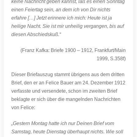
keine Nachricht geben kannst, laß es einen Sonntag
einen Feiertag sein, an dem ich von Dir nichts
erfahre […] Jetzt erinnere ich mich: Heute ist ja
heilige Nacht. Sie ist mir unheilig vergangen, bis auf
diesen Abschiedskuß.“
(Franz Kafka: Briefe 1900 – 1912, Frankfurt/Main
1999, S.358f)
Dieser Briefauszug stammt übrigens aus dem dritten
Brief, den er an Felice Bauer am 24. Dezember 1912
verfasste und versendete, schon im zweiten Brief
beklagte er sich über die mangelnden Nachrichten
von Felice:
„Gestern Montag hatte ich nur Deinen Brief vom
Samstag, heute Dienstag überhaupt nichts. Wie soll