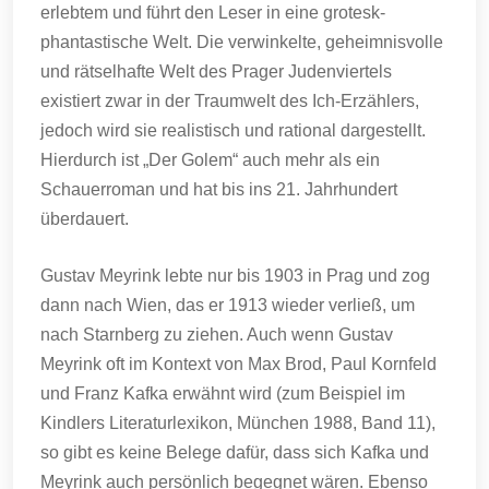
erlebtem und führt den Leser in eine grotesk-
phantastische Welt. Die verwinkelte, geheimnisvolle
und rätselhafte Welt des Prager Judenviertels
existiert zwar in der Traumwelt des Ich-Erzählers,
jedoch wird sie realistisch und rational dargestellt.
Hierdurch ist „Der Golem“ auch mehr als ein
Schauerroman und hat bis ins 21. Jahrhundert
überdauert.
Gustav Meyrink lebte nur bis 1903 in Prag und zog
dann nach Wien, das er 1913 wieder verließ, um
nach Starnberg zu ziehen. Auch wenn Gustav
Meyrink oft im Kontext von Max Brod, Paul Kornfeld
und Franz Kafka erwähnt wird (zum Beispiel im
Kindlers Literaturlexikon, München 1988, Band 11),
so gibt es keine Belege dafür, dass sich Kafka und
Meyrink auch persönlich begegnet wären. Ebenso