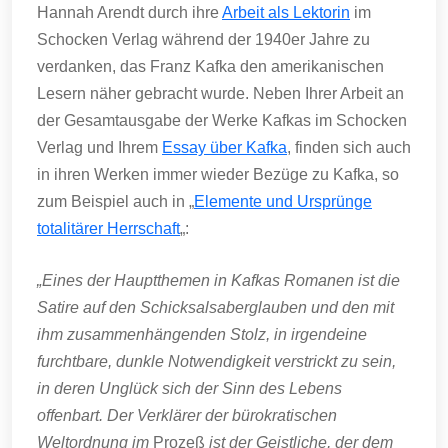
Hannah Arendt durch ihre
Arbeit als Lektorin
im
Schocken Verlag während der 1940er Jahre zu
verdanken, das Franz Kafka den amerikanischen
Lesern näher gebracht wurde. Neben Ihrer Arbeit an
der Gesamtausgabe der Werke Kafkas im Schocken
Verlag und Ihrem
Essay über Kafka
, finden sich auch
in ihren Werken immer wieder Bezüge zu Kafka, so
zum Beispiel auch in „
Elemente und Ursprünge
totalitärer Herrschaft
„:
„Eines der Hauptthemen in Kafkas Romanen ist die
Satire auf den Schicksalsaberglauben und den mit
ihm zusammenhängenden Stolz, in irgendeine
furchtbare, dunkle Notwendigkeit verstrickt zu sein,
in deren Unglück sich der Sinn des Lebens
offenbart. Der Verklärer der bürokratischen
Weltordnung im
Prozeß
ist der Geistliche, der dem