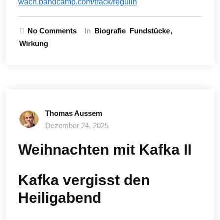
wach.bandcamp.com/track/regulin
No Comments
In
Biografie
Fundstücke
Wirkung
Thomas Aussem
Dezember 24, 2025
Weihnachten mit Kafka II
Kafka vergisst den
Heiligabend