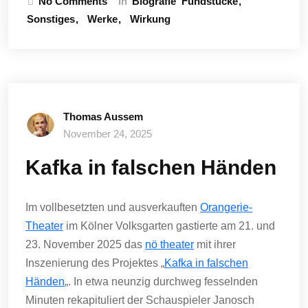
No Comments
In
Biografie
Fundstücke
Sonstiges
Werke
Wirkung
Thomas Aussem
November 24, 2025
Kafka in falschen Händen
Im vollbesetzten und ausverkauften
Orangerie-
Theater
im Kölner Volksgarten gastierte am 21. und
23. November 2025 das
nö theater
mit ihrer
Inszenierung des Projektes „
Kafka in falschen
Händen
„. In etwa neunzig durchweg fesselnden
Minuten rekapituliert der Schauspieler Janosch