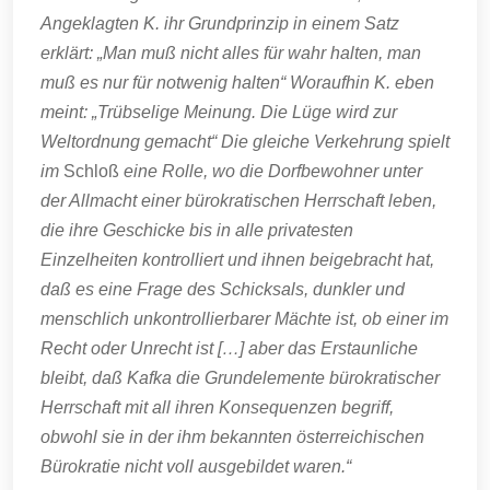
Angeklagten K. ihr Grundprinzip in einem Satz
erklärt: „Man muß nicht alles für wahr halten, man
muß es nur für notwenig halten“ Woraufhin K. eben
meint: „Trübselige Meinung. Die Lüge wird zur
Weltordnung gemacht“ Die gleiche Verkehrung spielt
im
Schloß
eine Rolle, wo die Dorfbewohner unter
der Allmacht einer bürokratischen Herrschaft leben,
die ihre Geschicke bis in alle privatesten
Einzelheiten kontrolliert und ihnen beigebracht hat,
daß es eine Frage des Schicksals, dunkler und
menschlich unkontrollierbarer Mächte ist, ob einer im
Recht oder Unrecht ist […] aber das Erstaunliche
bleibt, daß Kafka die Grundelemente bürokratischer
Herrschaft mit all ihren Konsequenzen begriff,
obwohl sie in der ihm bekannten österreichischen
Bürokratie nicht voll ausgebildet waren.“