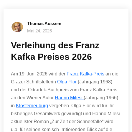
Thomas Aussem
Mai 24, 2026
Verleihung des Franz
Kafka Preises 2026
Am 19. Juni 2026 wird der
Franz Kafka-Preis
an die
Grazer Schriftstellerin
Olga Flor
(Jahrgang 1968)
und der Odradek-Buchpreis zum Franz Kafka Preis
an den Wiener Autor
Hanno Milesi
(Jahrgang 1966)
in
Klosterneuburg
vergeben. Olga Flor wird für ihr
bisheriges Gesamtwerk gewürdigt und Hanno Milesi
aktuellster Roman „Zur Zeit der Schneefälle“ wird
u.a. für seinen komisch-irritierenden Blick auf die