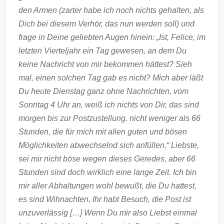
den Armen (zarter habe ich noch nichts gehalten, als
Dich bei diesem Verhör, das nun werden soll) und
frage in Deine geliebten Augen hinein: „Ist, Felice, im
letzten Vierteljahr ein Tag gewesen, an dem Du
keine Nachricht von mir bekommen hättest? Sieh
mal, einen solchen Tag gab es nicht? Mich aber läßt
Du heute Dienstag ganz ohne Nachrichten, vom
Sonntag 4 Uhr an, weiß ich nichts von Dir, das sind
morgen bis zur Postzustellung. nicht weniger als 66
Stunden, die für mich mit allen guten und bösen
Möglichkeiten abwechselnd sich anfüllen.“ Liebste,
sei mir nicht böse wegen dieses Geredes, aber 66
Stunden sind doch wirklich eine lange Zeit. Ich bin
mir aller Abhaltungen wohl bewußt, die Du hattest,
es sind Wihnachten, Ihr habt Besuch, die Post ist
unzuverlässig […] Wenn Du mir also Liebst einmal