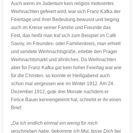
Auch wenn im Judentum kein religiös motiviertes
Weihnachten gefeiert wird, war sich Franz Kafka der
Feiertage und ihrer Bedeutung bewusst und beging
auch im Kreise seiner Familie und Freunde das
Fest, das heißt man traf sich zum Beispiel im Café
Savoy, im Freundes- oder Familienkreis, man erhielt
und sendete Weihnachtsgrüße, erlebte den Prager
Weihnachtsmarkt und ähnliches. Da Weihnachten
aber für Franz Kafka gar kein hoher Feiertag war wie
für die Christen, so konnte er Heiligabend auch
schon mal vergessen wie im Winter 1912. Am 24.
Dezember 1912, gute drei Monate nachdem er
Felice Bauer kennengelernt hat, schreibt er ihr einen
Brief:
„Da ich endlich einmal ein wenig für mich
geschrieben habe, bekomme ich Mut, fasse Dich bei