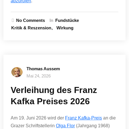
abzurufen
.
No Comments
In
Fundstücke
Kritik & Reszension
Wirkung
Thomas Aussem
Mai 24, 2026
Verleihung des Franz
Kafka Preises 2026
Am 19. Juni 2026 wird der
Franz Kafka-Preis
an die
Grazer Schriftstellerin
Olga Flor
(Jahrgang 1968)