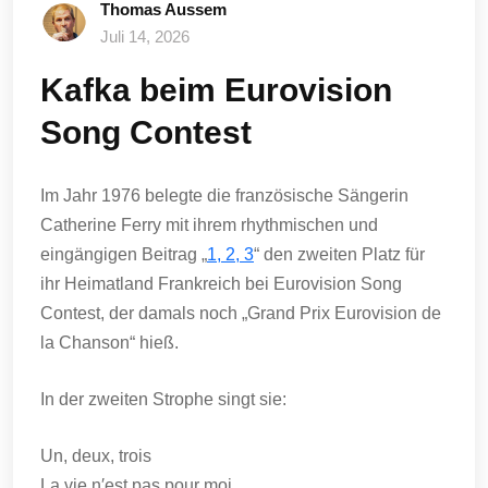
Thomas Aussem
Juli 14, 2026
Kafka beim Eurovision
Song Contest
Im Jahr 1976 belegte die französische Sängerin
Catherine Ferry mit ihrem rhythmischen und
eingängigen Beitrag „
1, 2, 3
“ den zweiten Platz für
ihr Heimatland Frankreich bei Eurovision Song
Contest, der damals noch „Grand Prix Eurovision de
la Chanson“ hieß.
In der zweiten Strophe singt sie:
Un, deux, trois
La vie n′est pas pour moi