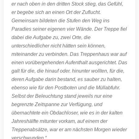
er nach oben in den dritten Stock stieg, das Gefühl,
er begebe sich an einen Ort der Zuflucht.
Gemeinsam bildeten die Stufen den Weg ins
Paradies seiner eigenen vier Wände. Der Treppe fiel
dabei die Aufgabe zu, zwei Orte, die
unterschiedlicher nicht hätten sein können,
miteinander zu verbinden. Das Treppenhaus war auf
einen vorübergehenden Aufenthalt ausgerichtet. Das
galt für die, die hinauf oder. hinunter wollten, für die,
deren Aufgabe darin bestand, es sauber zu halten,
ebenso wie für den Postboten und die Müllabfuhr.
Selbst der Beleuchtung stand jeweils nur eine
begrenzte Zeitspanne zur Verfügung, und
übernachtete ein Obdachloser, wie es in der kalten
Jahreshälfte mitunter vorkam, auf einem der
Treppenabsätze, war er am nächsten Morgen wieder
verschwunden.“