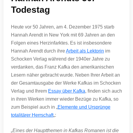
Todestag
Heute vor 50 Jahren, am 4. Dezember 1975 starb
Hannah Arendt in New York mit 69 Jahren an den
Folgen eines Herzinfarktes. Es ist insbesondere
Hannah Arendt durch ihre
Arbeit als Lektorin
im
Schocken Verlag während der 1940er Jahre zu
verdanken, das Franz Kafka den amerikanischen
Lesern näher gebracht wurde. Neben Ihrer Arbeit an
der Gesamtausgabe der Werke Kafkas im Schocken
Verlag und Ihrem
Essay über Kafka
, finden sich auch
in ihren Werken immer wieder Bezüge zu Kafka, so
zum Beispiel auch in „
Elemente und Ursprünge
totalitärer Herrschaft
„:
„Eines der Hauptthemen in Kafkas Romanen ist die