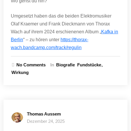
Wo gehst du hin?
Umgesetzt haben das die beiden Elektromusiker
Olaf Kraemer und Frank Dieckmann von Thorax
Wach auf ihrem 2024 erschienenen Album „
Kafka in
Berlin
“ – zu hören unter
https://thorax-
wach.bandcamp.com/track/regulin
No Comments
In
Biografie
Fundstücke
Wirkung
Thomas Aussem
Dezember 24, 2025