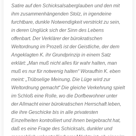
Satire auf den Schicksalsaberglauben und den mit
ihm zusammenhängenden Stolz, in irgendeine
furchtbare, dunkle Notwendigkeit verstrickt zu sein,
in deren Unglück sich der Sinn des Lebens
offenbart. Der Verklärer der bürokratischen
Weltordnung im
Prozeß
ist der Geistliche, der dem
Angeklagten K. ihr Grundprinzip in einem Satz
erklärt: „Man muß nicht alles für wahr halten, man
muß es nur für notwenig halten“ Woraufhin K. eben
meint: „Trübselige Meinung. Die Lüge wird zur
Weltordnung gemacht“ Die gleiche Verkehrung spielt
im
Schloß
eine Rolle, wo die Dorfbewohner unter
der Allmacht einer bürokratischen Herrschaft leben,
die ihre Geschicke bis in alle privatesten
Einzelheiten kontrolliert und ihnen beigebracht hat,
daß es eine Frage des Schicksals, dunkler und