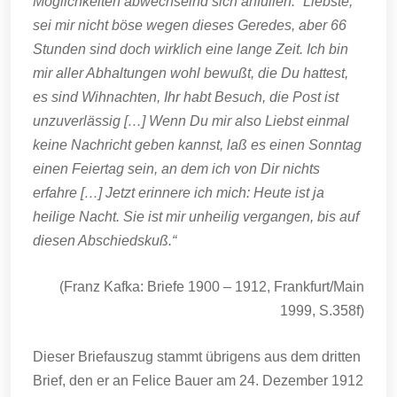
Möglichkeiten abwechselnd sich anfüllen.“ Liebste,
sei mir nicht böse wegen dieses Geredes, aber 66
Stunden sind doch wirklich eine lange Zeit. Ich bin
mir aller Abhaltungen wohl bewußt, die Du hattest,
es sind Wihnachten, Ihr habt Besuch, die Post ist
unzuverlässig […] Wenn Du mir also Liebst einmal
keine Nachricht geben kannst, laß es einen Sonntag
einen Feiertag sein, an dem ich von Dir nichts
erfahre […] Jetzt erinnere ich mich: Heute ist ja
heilige Nacht. Sie ist mir unheilig vergangen, bis auf
diesen Abschiedskuß.“
(Franz Kafka: Briefe 1900 – 1912, Frankfurt/Main
1999, S.358f)
Dieser Briefauszug stammt übrigens aus dem dritten
Brief, den er an Felice Bauer am 24. Dezember 1912