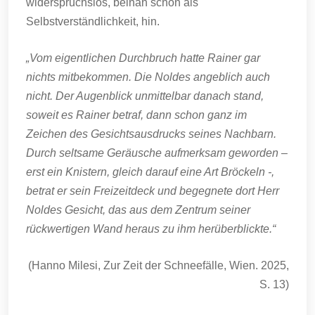
widerspruchslos, beinah schon als
Selbstverständlichkeit, hin.
„Vom eigentlichen Durchbruch hatte Rainer gar
nichts mitbekommen. Die Noldes angeblich auch
nicht. Der Augenblick unmittelbar danach stand,
soweit es Rainer betraf, dann schon ganz im
Zeichen des Gesichtsausdrucks seines Nachbarn.
Durch seltsame Geräusche aufmerksam geworden –
erst ein Knistern, gleich darauf eine Art Bröckeln -,
betrat er sein Freizeitdeck und begegnete dort Herr
Noldes Gesicht, das aus dem Zentrum seiner
rückwertigen Wand heraus zu ihm herüberblickte.“
(Hanno Milesi, Zur Zeit der Schneefälle, Wien. 2025,
S. 13)