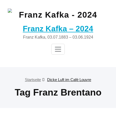
Zum
Inhalt
springen
Franz Kafka – 2024
Franz Kafka, 03.07.1883 – 03.06.1924
Startseite
Dicke Luft im Café Louvre
Tag Franz Brentano