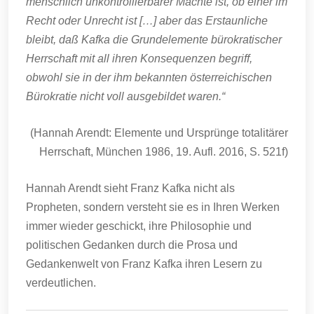
menschlich unkontrollierbarer Mächte ist, ob einer im
Recht oder Unrecht ist […] aber das Erstaunliche
bleibt, daß Kafka die Grundelemente bürokratischer
Herrschaft mit all ihren Konsequenzen begriff,
obwohl sie in der ihm bekannten österreichischen
Bürokratie nicht voll ausgebildet waren.“
(Hannah Arendt: Elemente und Ursprünge totalitärer
Herrschaft, München 1986, 19. Aufl. 2016, S. 521f)
Hannah Arendt sieht Franz Kafka nicht als
Propheten, sondern versteht sie es in Ihren Werken
immer wieder geschickt, ihre Philosophie und
politischen Gedanken durch die Prosa und
Gedankenwelt von Franz Kafka ihren Lesern zu
verdeutlichen.