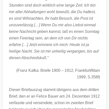
Stunden sind doch wirklich eine lange Zeit. Ich bin
mir aller Abhaltungen wohl bewußt, die Du hattest,
es sind Wihnachten, Ihr habt Besuch, die Post ist
unzuverlässig […] Wenn Du mir also Liebst einmal
keine Nachricht geben kannst, laß es einen Sonntag
einen Feiertag sein, an dem ich von Dir nichts
erfahre […] Jetzt erinnere ich mich: Heute ist ja
heilige Nacht. Sie ist mir unheilig vergangen, bis auf
diesen Abschiedskuß.“
(Franz Kafka: Briefe 1900 – 1912, Frankfurt/Main
1999, S.358f)
Dieser Briefauszug stammt übrigens aus dem dritten
Brief, den er an Felice Bauer am 24. Dezember 1912
verfasste und versendete, schon im zweiten Brief