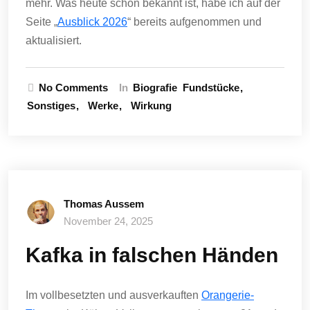
mehr. Was heute schon bekannt ist, habe ich auf der
Seite „
Ausblick 2026
“ bereits aufgenommen und
aktualisiert.
No Comments
In
Biografie
Fundstücke
Sonstiges
Werke
Wirkung
Thomas Aussem
November 24, 2025
Kafka in falschen Händen
Im vollbesetzten und ausverkauften
Orangerie-