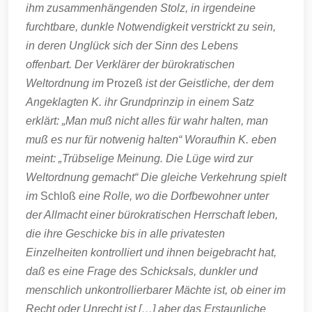
ihm zusammenhängenden Stolz, in irgendeine
furchtbare, dunkle Notwendigkeit verstrickt zu sein,
in deren Unglück sich der Sinn des Lebens
offenbart. Der Verklärer der bürokratischen
Weltordnung im
Prozeß
ist der Geistliche, der dem
Angeklagten K. ihr Grundprinzip in einem Satz
erklärt: „Man muß nicht alles für wahr halten, man
muß es nur für notwenig halten“ Woraufhin K. eben
meint: „Trübselige Meinung. Die Lüge wird zur
Weltordnung gemacht“ Die gleiche Verkehrung spielt
im
Schloß
eine Rolle, wo die Dorfbewohner unter
der Allmacht einer bürokratischen Herrschaft leben,
die ihre Geschicke bis in alle privatesten
Einzelheiten kontrolliert und ihnen beigebracht hat,
daß es eine Frage des Schicksals, dunkler und
menschlich unkontrollierbarer Mächte ist, ob einer im
Recht oder Unrecht ist […] aber das Erstaunliche