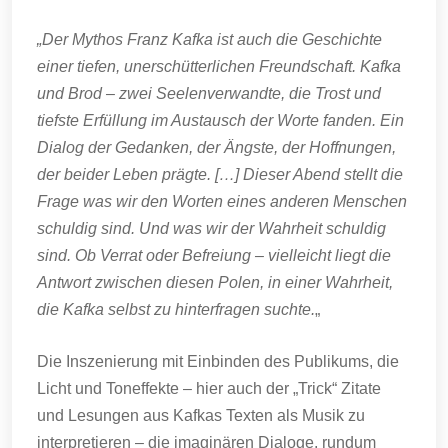
„Der Mythos Franz Kafka ist auch die Geschichte
einer tiefen, unerschütterlichen Freundschaft. Kafka
und Brod – zwei Seelenverwandte, die Trost und
tiefste Erfüllung im Austausch der Worte fanden. Ein
Dialog der Gedanken, der Ängste, der Hoffnungen,
der beider Leben prägte. […] Dieser Abend stellt die
Frage was wir den Worten eines anderen Menschen
schuldig sind. Und was wir der Wahrheit schuldig
sind. Ob Verrat oder Befreiung – vielleicht liegt die
Antwort zwischen diesen Polen, in einer Wahrheit,
die Kafka selbst zu hinterfragen suchte.
„
Die Inszenierung mit Einbinden des Publikums, die
Licht und Toneffekte – hier auch der „Trick“ Zitate
und Lesungen aus Kafkas Texten als Musik zu
interpretieren – die imaginären Dialoge, rundum