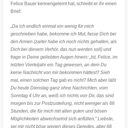
Felice Bauer kennengelernt hat, schreibt er ihr einen
Brief:
„Da ich endlich einmal ein wenig für mich
geschrieben habe, bekomme ich Mut, fasse Dich bei
den Armen (zarter habe ich noch nichts gehalten, als
Dich bei diesem Verhör, das nun werden soll) und
frage in Deine geliebten Augen hinein: „Ist, Felice, im
letzten Vierteljahr ein Tag gewesen, an dem Du
keine Nachricht von mir bekommen hättest? Sieh
mal, einen solchen Tag gab es nicht? Mich aber läßt
Du heute Dienstag ganz ohne Nachrichten, vom
Sonntag 4 Uhr an, weiß ich nichts von Dir, das sind
morgen bis zur Postzustellung. nicht weniger als 66
Stunden, die für mich mit allen guten und bösen
Möglichkeiten abwechselnd sich anfüllen.“ Liebste,
sei mir nicht böse wegen dieses Geredes, aber 66