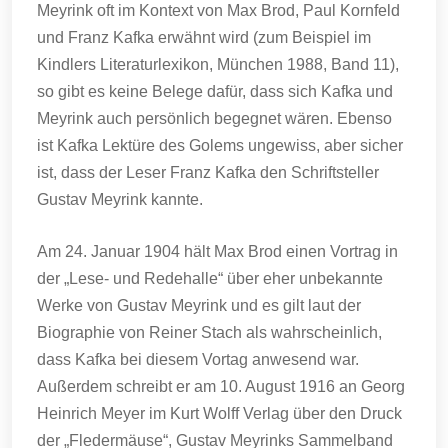
Meyrink oft im Kontext von Max Brod, Paul Kornfeld
und Franz Kafka erwähnt wird (zum Beispiel im
Kindlers Literaturlexikon, München 1988, Band 11),
so gibt es keine Belege dafür, dass sich Kafka und
Meyrink auch persönlich begegnet wären. Ebenso
ist Kafka Lektüre des Golems ungewiss, aber sicher
ist, dass der Leser Franz Kafka den Schriftsteller
Gustav Meyrink kannte.
Am 24. Januar 1904 hält Max Brod einen Vortrag in
der „Lese- und Redehalle“ über eher unbekannte
Werke von Gustav Meyrink und es gilt laut der
Biographie von Reiner Stach als wahrscheinlich,
dass Kafka bei diesem Vortag anwesend war.
Außerdem schreibt er am 10. August 1916 an Georg
Heinrich Meyer im Kurt Wolff Verlag über den Druck
der „Fledermäuse“, Gustav Meyrinks Sammelband