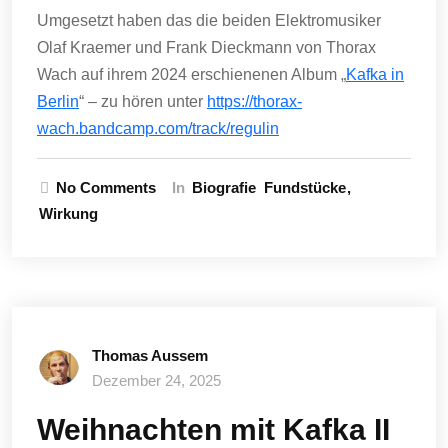
Umgesetzt haben das die beiden Elektromusiker
Olaf Kraemer und Frank Dieckmann von Thorax
Wach auf ihrem 2024 erschienenen Album „
Kafka in
Berlin
“ – zu hören unter
https://thorax-
wach.bandcamp.com/track/regulin
No Comments
In
Biografie
Fundstücke
Wirkung
Thomas Aussem
Dezember 24, 2025
Weihnachten mit Kafka II