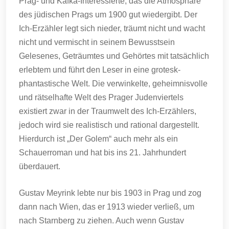
Prag- und Kafka-Interessierte, das die Atmosphäre
des jüdischen Prags um 1900 gut wiedergibt. Der
Ich-Erzähler legt sich nieder, träumt nicht und wacht
nicht und vermischt in seinem Bewusstsein
Gelesenes, Geträumtes und Gehörtes mit tatsächlich
erlebtem und führt den Leser in eine grotesk-
phantastische Welt. Die verwinkelte, geheimnisvolle
und rätselhafte Welt des Prager Judenviertels
existiert zwar in der Traumwelt des Ich-Erzählers,
jedoch wird sie realistisch und rational dargestellt.
Hierdurch ist „Der Golem“ auch mehr als ein
Schauerroman und hat bis ins 21. Jahrhundert
überdauert.
Gustav Meyrink lebte nur bis 1903 in Prag und zog
dann nach Wien, das er 1913 wieder verließ, um
nach Starnberg zu ziehen. Auch wenn Gustav