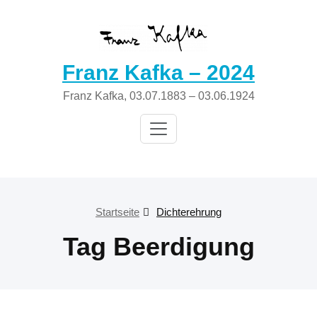
Zum
Inhalt
springen
Franz Kafka – 2024
Franz Kafka, 03.07.1883 – 03.06.1924
Startseite
Dichterehrung
Tag Beerdigung