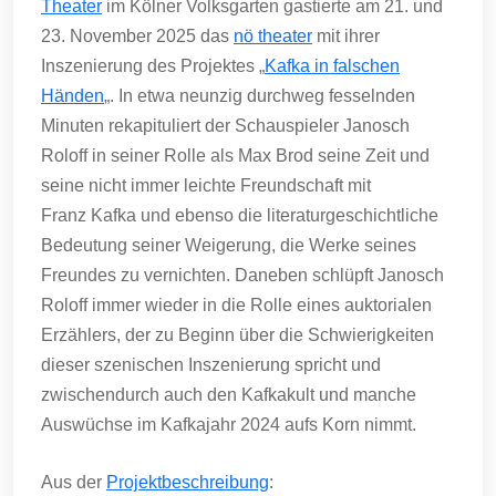
Theater
im Kölner Volksgarten gastierte am 21. und
23. November 2025 das
nö theater
mit ihrer
Inszenierung des Projektes „
Kafka in falschen
Händen
„. In etwa neunzig durchweg fesselnden
Minuten rekapituliert der Schauspieler Janosch
Roloff in seiner Rolle als Max Brod seine Zeit und
seine nicht immer leichte Freundschaft mit
Franz Kafka und ebenso die literaturgeschichtliche
Bedeutung seiner Weigerung, die Werke seines
Freundes zu vernichten. Daneben schlüpft Janosch
Roloff immer wieder in die Rolle eines auktorialen
Erzählers, der zu Beginn über die Schwierigkeiten
dieser szenischen Inszenierung spricht und
zwischendurch auch den Kafkakult und manche
Auswüchse im Kafkajahr 2024 aufs Korn nimmt.
Aus der
Projektbeschreibung
: