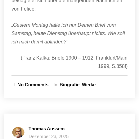
beklagte er sich über die mangelnden Nachrichten
von Felice:
„Gestern Montag hatte ich nur Deinen Brief vom
Samstag, heute Dienstag überhaupt nichts. Wie soll
ich mich damit abfinden?“
(Franz Kafka: Briefe 1900 – 1912, Frankfurt/Main
1999, S.358f)
No Comments
In
Biografie
Werke
Thomas Aussem
Dezember 23, 2025