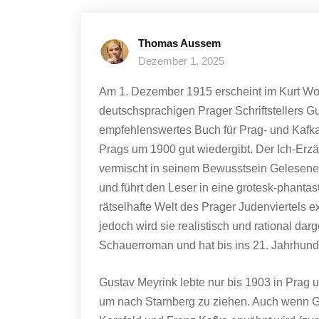
Thomas Aussem
Dezember 1, 2025
Am 1. Dezember 1915 erscheint im Kurt Wo
deutschsprachigen Prager Schriftstellers G
empfehlenswertes Buch für Prag- und Kafka
Prags um 1900 gut wiedergibt. Der Ich-Erzäh
vermischt in seinem Bewusstsein Gelesenes
und führt den Leser in eine grotesk-phantas
rätselhafte Welt des Prager Judenviertels ex
jedoch wird sie realistisch und rational dar
Schauerroman und hat bis ins 21. Jahrhunde
Gustav Meyrink lebte nur bis 1903 in Prag 
um nach Starnberg zu ziehen. Auch wenn Gu