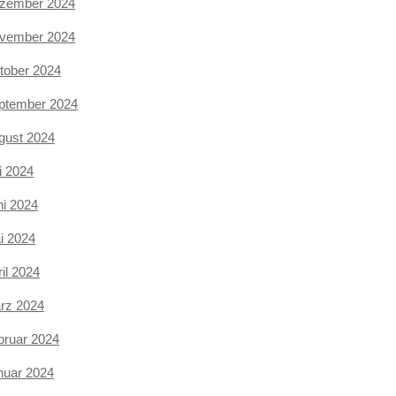
zember 2024
vember 2024
tober 2024
ptember 2024
gust 2024
i 2024
ni 2024
i 2024
il 2024
rz 2024
bruar 2024
nuar 2024