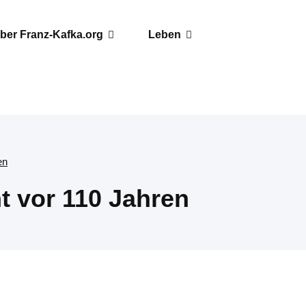
ber Franz-Kafka.org
Leben
en
t vor 110 Jahren