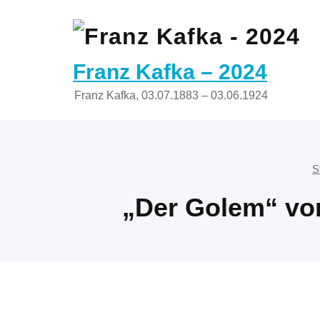
Zum
Inhalt
springen
Franz Kafka – 2024
Franz Kafka, 03.07.1883 – 03.06.1924
S
„Der Golem“ von