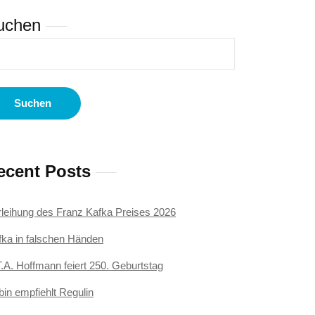
uchen
Suchen
ecent Posts
rleihung des Franz Kafka Preises 2026
fka in falschen Händen
.A. Hoffmann feiert 250. Geburtstag
in empfiehlt Regulin