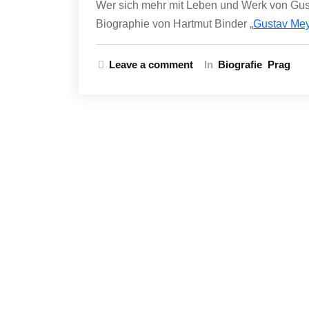
Wer sich mehr mit Leben und Werk von Gust
Biographie von Hartmut Binder „
Gustav Mey
Leave a comment
In
Biografie
Prag