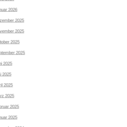
nuar 2026
zember 2025
vember 2025
tober 2025
ptember 2025
ni 2025
i 2025
il 2025
rz 2025
bruar 2025
nuar 2025