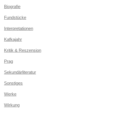
Biografie
Fundstücke
Interpretationen
Kafkajahr
Kritik & Reszension
Prag
Sekundärliteratur
Sonstiges
Werke
Wirkung