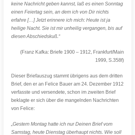
keine Nachricht geben kannst, laß es einen Sonntag
einen Feiertag sein, an dem ich von Dir nichts
erfahre […] Jetzt erinnere ich mich: Heute ist ja
heilige Nacht. Sie ist mir unheilig vergangen, bis auf
diesen Abschiedskuß.“
(Franz Kafka: Briefe 1900 – 1912, Frankfurt/Main
1999, S.358f)
Dieser Briefauszug stammt übrigens aus dem dritten
Brief, den er an Felice Bauer am 24. Dezember 1912
verfasste und versendete, schon im zweiten Brief
beklagte er sich über die mangelnden Nachrichten
von Felice:
„Gestern Montag hatte ich nur Deinen Brief vom
Samstag, heute Dienstag überhaupt nichts. Wie soll