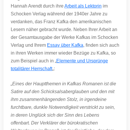
Hannah Arendt durch ihre
Arbeit als Lektorin
im
Schocken Verlag während der 1940er Jahre zu
verdanken, das Franz Kafka den amerikanischen
Lesern näher gebracht wurde. Neben Ihrer Arbeit an
der Gesamtausgabe der Werke Kafkas im Schocken
Verlag und Ihrem
Essay über Kafka
, finden sich auch
in ihren Werken immer wieder Bezüge zu Kafka, so
zum Beispiel auch in „
Elemente und Ursprünge
totalitärer Herrschaft
„:
„Eines der Hauptthemen in Kafkas Romanen ist die
Satire auf den Schicksalsaberglauben und den mit
ihm zusammenhängenden Stolz, in irgendeine
furchtbare, dunkle Notwendigkeit verstrickt zu sein,
in deren Unglück sich der Sinn des Lebens
offenbart. Der Verklärer der bürokratischen