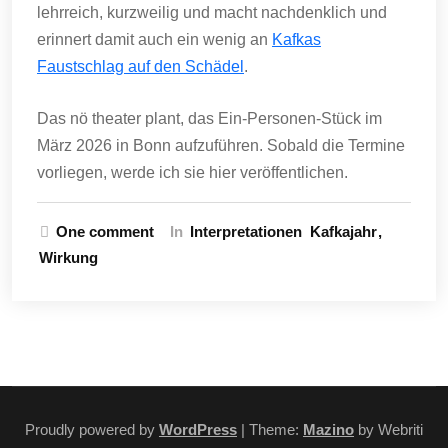
lehrreich, kurzweilig und macht nachdenklich und
erinnert damit auch ein wenig an
Kafkas
Faustschlag auf den Schädel
.
Das nö theater plant, das Ein-Personen-Stück im
März 2026 in Bonn aufzuführen. Sobald die Termine
vorliegen, werde ich sie hier veröffentlichen.
One comment
In
Interpretationen
Kafkajahr
Wirkung
Proudly powered by
WordPress
| Theme:
Mazino
by Webriti