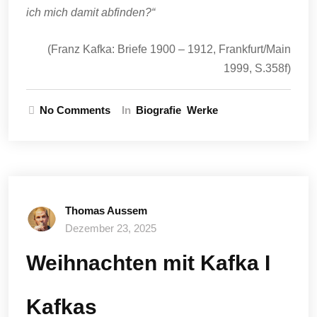
ich mich damit abfinden?“
(Franz Kafka: Briefe 1900 – 1912, Frankfurt/Main
1999, S.358f)
No Comments
In
Biografie
Werke
Thomas Aussem
Dezember 23, 2025
Weihnachten mit Kafka I
Kafkas