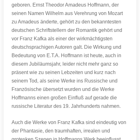
geboren. Ernst Theodor Amadeus Hoffmann, der
seinen Namen Wilhelm aus Verehrung von Mozart
zu Amadeus änderte, gehört zu den bekanntesten
deutschen Schriftstellern der Romantik gehört und
vor Franz Kafka als einer der wirkmächtigsten
deutschsprachigen Autoren galt. Die Wirkung und
Bedeutung von E.T.A. Hoffmann ist heute, auch in
diesem Jubiläumsjahr, leider nicht mehr ganz so
präsent wie zu seinen Lebzeiten und kurz nach
seinem Tod, als seine Werke ins Russische und
Französische übersetzt wurden und die Werke
Hoffmanns einen großen Einfluß auf gerade die
russische Literatur des 19. Jahrhunderts nahmen.
Auch die Werke von Franz Kafka sind eindeutig von
der Phantasie, den traumhaften, irrealen und
grotesken Szenen in Hoffmanns Werk beeinflusst,