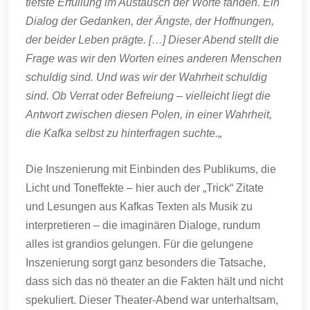
tiefste Erfüllung im Austausch der Worte fanden. Ein
Dialog der Gedanken, der Ängste, der Hoffnungen,
der beider Leben prägte. […] Dieser Abend stellt die
Frage was wir den Worten eines anderen Menschen
schuldig sind. Und was wir der Wahrheit schuldig
sind. Ob Verrat oder Befreiung – vielleicht liegt die
Antwort zwischen diesen Polen, in einer Wahrheit,
die Kafka selbst zu hinterfragen suchte.
„
Die Inszenierung mit Einbinden des Publikums, die
Licht und Toneffekte – hier auch der „Trick“ Zitate
und Lesungen aus Kafkas Texten als Musik zu
interpretieren – die imaginären Dialoge, rundum
alles ist grandios gelungen. Für die gelungene
Inszenierung sorgt ganz besonders die Tatsache,
dass sich das nö theater an die Fakten hält und nicht
spekuliert. Dieser Theater-Abend war unterhaltsam,