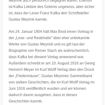
Meyrink auch persönlich begegnet wären. Ebenso
ist Kafka Lektüre des Golems ungewiss, aber sicher
ist, dass der Leser Franz Kafka den Schriftsteller
Gustav Meyrink kannte.
Am 24. Januar 1904 hält Max Brod einen Vortrag in
der „Lese- und Redehalle“ über eher unbekannte
Werke von Gustav Meyrink und es gilt laut der
Biographie von Reiner Stach als wahrscheinlich,
dass Kafka bei diesem Vortag anwesend war.
Außerdem schreibt er am 10. August 1916 an Georg
Heinrich Meyer im Kurt Wolff Verlag über den Druck
der „Fledermäuse“, Gustav Meyrinks Sammelband
von sieben Geschichten, die im Kurt Wolff Verlag im
Juni 1916 veröffentlich wurden und wir können
dadurch davon ausgehen, dass er dieses
Geschichten kannte.