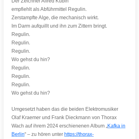
Der Zeichner Alfred Kubin
empfiehlt als Abführmittel Regulin.
Zerstampfte Alge, die mechanisch wirkt.
Im Darm aufquillt und ihn zum Zittern bringt.
Regulin.
Regulin.
Regulin.
Wo gehst du hin?
Regulin.
Regulin.
Regulin.
Wo gehst du hin?
Umgesetzt haben das die beiden Elektromusiker
Olaf Kraemer und Frank Dieckmann von Thorax
Wach auf ihrem 2024 erschienenen Album „
Kafka in
Berlin
“ – zu hören unter
https://thorax-