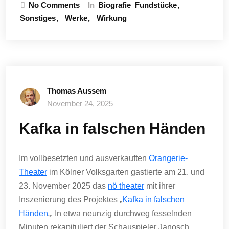
No Comments
In
Biografie
Fundstücke
Sonstiges
Werke
Wirkung
Thomas Aussem
November 24, 2025
Kafka in falschen Händen
Im vollbesetzten und ausverkauften
Orangerie-
Theater
im Kölner Volksgarten gastierte am 21. und
23. November 2025 das
nö theater
mit ihrer
Inszenierung des Projektes „
Kafka in falschen
Händen
„. In etwa neunzig durchweg fesselnden
Minuten rekapituliert der Schauspieler Janosch