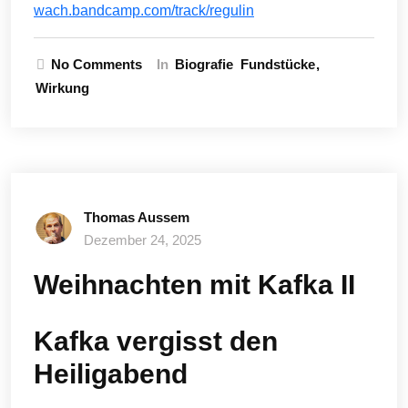
wach.bandcamp.com/track/regulin
No Comments
In
Biografie
Fundstücke
Wirkung
Thomas Aussem
Dezember 24, 2025
Weihnachten mit Kafka II
Kafka vergisst den
Heiligabend