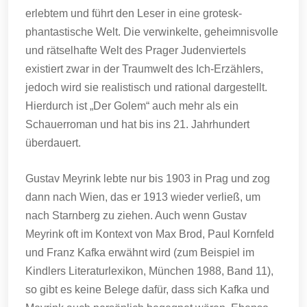
erlebtem und führt den Leser in eine grotesk-
phantastische Welt. Die verwinkelte, geheimnisvolle
und rätselhafte Welt des Prager Judenviertels
existiert zwar in der Traumwelt des Ich-Erzählers,
jedoch wird sie realistisch und rational dargestellt.
Hierdurch ist „Der Golem“ auch mehr als ein
Schauerroman und hat bis ins 21. Jahrhundert
überdauert.
Gustav Meyrink lebte nur bis 1903 in Prag und zog
dann nach Wien, das er 1913 wieder verließ, um
nach Starnberg zu ziehen. Auch wenn Gustav
Meyrink oft im Kontext von Max Brod, Paul Kornfeld
und Franz Kafka erwähnt wird (zum Beispiel im
Kindlers Literaturlexikon, München 1988, Band 11),
so gibt es keine Belege dafür, dass sich Kafka und