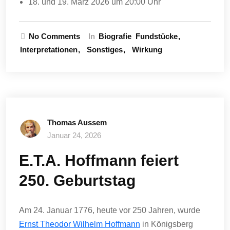
18. und 19. März 2026 um 20:00 Uhr
No Comments
In
Biografie
Fundstücke
Interpretationen
Sonstiges
Wirkung
Thomas Aussem
Januar 24, 2026
E.T.A. Hoffmann feiert
250. Geburtstag
Am 24. Januar 1776, heute vor 250 Jahren, wurde
Ernst Theodor Wilhelm Hoffmann
in Königsberg