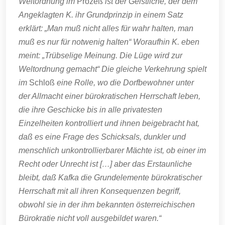
Weltordnung im
Prozeß
ist der Geistliche, der dem
Angeklagten K. ihr Grundprinzip in einem Satz
erklärt: „Man muß nicht alles für wahr halten, man
muß es nur für notwenig halten“ Woraufhin K. eben
meint: „Trübselige Meinung. Die Lüge wird zur
Weltordnung gemacht“ Die gleiche Verkehrung spielt
im
Schloß
eine Rolle, wo die Dorfbewohner unter
der Allmacht einer bürokratischen Herrschaft leben,
die ihre Geschicke bis in alle privatesten
Einzelheiten kontrolliert und ihnen beigebracht hat,
daß es eine Frage des Schicksals, dunkler und
menschlich unkontrollierbarer Mächte ist, ob einer im
Recht oder Unrecht ist […] aber das Erstaunliche
bleibt, daß Kafka die Grundelemente bürokratischer
Herrschaft mit all ihren Konsequenzen begriff,
obwohl sie in der ihm bekannten österreichischen
Bürokratie nicht voll ausgebildet waren.“