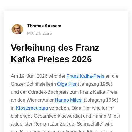
Thomas Aussem
Mai 24, 2026
Verleihung des Franz
Kafka Preises 2026
Am 19. Juni 2026 wird der
Franz Kafka-Preis
an die
Grazer Schriftstellerin
Olga Flor
(Jahrgang 1968)
und der Odradek-Buchpreis zum Franz Kafka Preis
an den Wiener Autor
Hanno Milesi
(Jahrgang 1966)
in
Klosterneuburg
vergeben. Olga Flor wird für ihr
bisheriges Gesamtwerk gewürdigt und Hanno Milesi
aktuellster Roman „Zur Zeit der Schneefälle“ wird
u.a. für seinen komisch-irritierenden Blick auf die