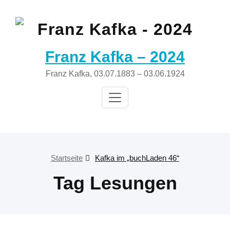
Zum
Inhalt
springen
Franz Kafka – 2024
Franz Kafka, 03.07.1883 – 03.06.1924
Startseite
Kafka im „buchLaden 46“
Tag Lesungen