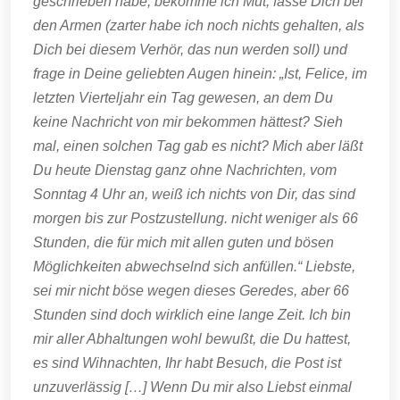
geschrieben habe, bekomme ich Mut, fasse Dich bei
den Armen (zarter habe ich noch nichts gehalten, als
Dich bei diesem Verhör, das nun werden soll) und
frage in Deine geliebten Augen hinein: „Ist, Felice, im
letzten Vierteljahr ein Tag gewesen, an dem Du
keine Nachricht von mir bekommen hättest? Sieh
mal, einen solchen Tag gab es nicht? Mich aber läßt
Du heute Dienstag ganz ohne Nachrichten, vom
Sonntag 4 Uhr an, weiß ich nichts von Dir, das sind
morgen bis zur Postzustellung. nicht weniger als 66
Stunden, die für mich mit allen guten und bösen
Möglichkeiten abwechselnd sich anfüllen.“ Liebste,
sei mir nicht böse wegen dieses Geredes, aber 66
Stunden sind doch wirklich eine lange Zeit. Ich bin
mir aller Abhaltungen wohl bewußt, die Du hattest,
es sind Wihnachten, Ihr habt Besuch, die Post ist
unzuverlässig […] Wenn Du mir also Liebst einmal