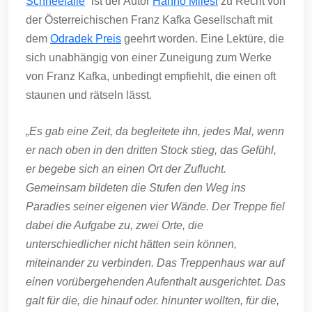
Schneefälle
“ ist der Autor
Hanno Milesi
zu Recht von
der Österreichischen Franz Kafka Gesellschaft mit
dem
Odradek Preis
geehrt worden. Eine Lektüre, die
sich unabhängig von einer Zuneigung zum Werke
von Franz Kafka, unbedingt empfiehlt, die einen oft
staunen und rätseln lässt.
„Es gab eine Zeit, da begleitete ihn, jedes Mal, wenn
er nach oben in den dritten Stock stieg, das Gefühl,
er begebe sich an einen Ort der Zuflucht.
Gemeinsam bildeten die Stufen den Weg ins
Paradies seiner eigenen vier Wände. Der Treppe fiel
dabei die Aufgabe zu, zwei Orte, die
unterschiedlicher nicht hätten sein können,
miteinander zu verbinden. Das Treppenhaus war auf
einen vorübergehenden Aufenthalt ausgerichtet. Das
galt für die, die hinauf oder. hinunter wollten, für die,