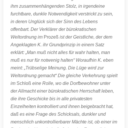
ihm zusammenhängenden Stolz, in irgendeine
furchtbare, dunkle Notwendigkeit verstrickt zu sein,
in deren Unglück sich der Sinn des Lebens
offenbart. Der Verklärer der bürokratischen
Weltordnung im
Prozeß
ist der Geistliche, der dem
Angeklagten K. ihr Grundprinzip in einem Satz
erklärt: „Man muß nicht alles für wahr halten, man
muß es nur für notwenig halten“ Woraufhin K. eben
meint: „Trübselige Meinung. Die Lüge wird zur
Weltordnung gemacht“ Die gleiche Verkehrung spielt
im
Schloß
eine Rolle, wo die Dorfbewohner unter
der Allmacht einer bürokratischen Herrschaft leben,
die ihre Geschicke bis in alle privatesten
Einzelheiten kontrolliert und ihnen beigebracht hat,
daß es eine Frage des Schicksals, dunkler und
menschlich unkontrollierbarer Mächte ist, ob einer im