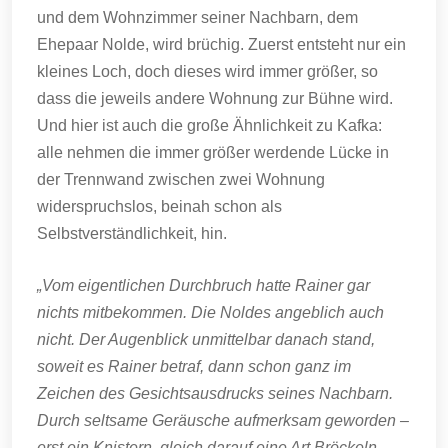
und dem Wohnzimmer seiner Nachbarn, dem
Ehepaar Nolde, wird brüchig. Zuerst entsteht nur ein
kleines Loch, doch dieses wird immer größer, so
dass die jeweils andere Wohnung zur Bühne wird.
Und hier ist auch die große Ähnlichkeit zu Kafka:
alle nehmen die immer größer werdende Lücke in
der Trennwand zwischen zwei Wohnung
widerspruchslos, beinah schon als
Selbstverständlichkeit, hin.
„Vom eigentlichen Durchbruch hatte Rainer gar
nichts mitbekommen. Die Noldes angeblich auch
nicht. Der Augenblick unmittelbar danach stand,
soweit es Rainer betraf, dann schon ganz im
Zeichen des Gesichtsausdrucks seines Nachbarn.
Durch seltsame Geräusche aufmerksam geworden –
erst ein Knistern, gleich darauf eine Art Bröckeln -,