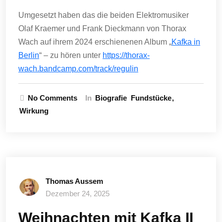
Umgesetzt haben das die beiden Elektromusiker
Olaf Kraemer und Frank Dieckmann von Thorax
Wach auf ihrem 2024 erschienenen Album „
Kafka in
Berlin
“ – zu hören unter
https://thorax-
wach.bandcamp.com/track/regulin
No Comments
In
Biografie
Fundstücke
Wirkung
Thomas Aussem
Dezember 24, 2025
Weihnachten mit Kafka II