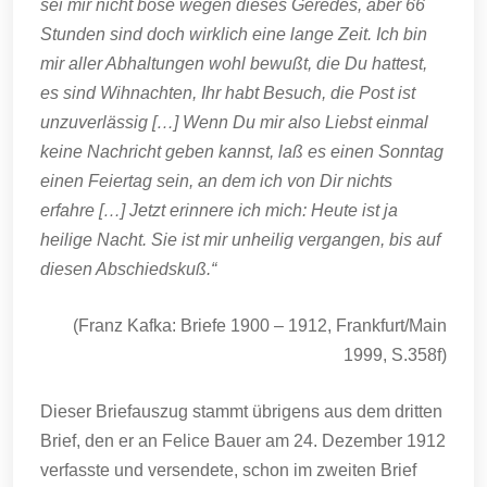
sei mir nicht böse wegen dieses Geredes, aber 66
Stunden sind doch wirklich eine lange Zeit. Ich bin
mir aller Abhaltungen wohl bewußt, die Du hattest,
es sind Wihnachten, Ihr habt Besuch, die Post ist
unzuverlässig […] Wenn Du mir also Liebst einmal
keine Nachricht geben kannst, laß es einen Sonntag
einen Feiertag sein, an dem ich von Dir nichts
erfahre […] Jetzt erinnere ich mich: Heute ist ja
heilige Nacht. Sie ist mir unheilig vergangen, bis auf
diesen Abschiedskuß.“
(Franz Kafka: Briefe 1900 – 1912, Frankfurt/Main
1999, S.358f)
Dieser Briefauszug stammt übrigens aus dem dritten
Brief, den er an Felice Bauer am 24. Dezember 1912
verfasste und versendete, schon im zweiten Brief