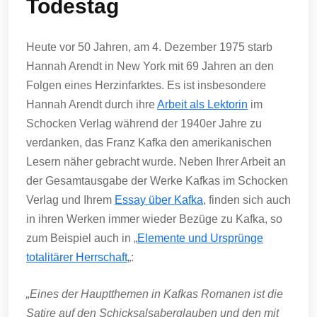
Todestag
Heute vor 50 Jahren, am 4. Dezember 1975 starb
Hannah Arendt in New York mit 69 Jahren an den
Folgen eines Herzinfarktes. Es ist insbesondere
Hannah Arendt durch ihre
Arbeit als Lektorin
im
Schocken Verlag während der 1940er Jahre zu
verdanken, das Franz Kafka den amerikanischen
Lesern näher gebracht wurde. Neben Ihrer Arbeit an
der Gesamtausgabe der Werke Kafkas im Schocken
Verlag und Ihrem
Essay über Kafka
, finden sich auch
in ihren Werken immer wieder Bezüge zu Kafka, so
zum Beispiel auch in „
Elemente und Ursprünge
totalitärer Herrschaft
„:
„Eines der Hauptthemen in Kafkas Romanen ist die
Satire auf den Schicksalsaberglauben und den mit