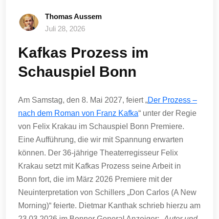
Thomas Aussem
Juli 28, 2026
Kafkas Prozess im
Schauspiel Bonn
Am Samstag, den 8. Mai 2027, feiert „
Der Prozess –
nach dem Roman von Franz Kafka
“ unter der Regie
von Felix Krakau im Schauspiel Bonn Premiere.
Eine Aufführung, die wir mit Spannung erwarten
können. Der 36-jährige Theaterregisseur Felix
Krakau setzt mit Kafkas Prozess seine Arbeit in
Bonn fort, die im März 2026 Premiere mit der
Neuinterpretation von Schillers „Don Carlos (A New
Morning)“ feierte. Dietmar Kanthak schrieb hierzu am
23.03.2026 im Bonner General Anzeiger:
„Autor und