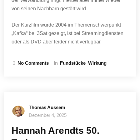
der Verwandlung ringt, hierbei aber immer wieder
von seinen Nachbarn gestört wird.
Der Kurzfilm wurde 2004 im Themenschwerpunkt
„Kafka“ bei 3Sat gezeigt, ist bei Streamingdiensten
oder als DVD aber leider nicht verfügbar.
No Comments
In
Fundstücke
Wirkung
Thomas Aussem
Dezember 4, 2025
Hannah Arendts 50.