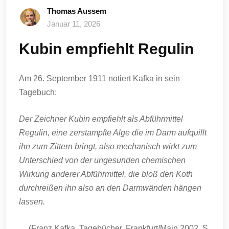
Thomas Aussem
Januar 11, 2026
Kubin empfiehlt Regulin
Am 26. September 1911 notiert Kafka in sein
Tagebuch:
Der Zeichner Kubin empfiehlt als Abführmittel
Regulin, eine zerstampfte Alge die im Darm aufquillt
ihn zum Zittern bringt, also mechanisch wirkt zum
Unterschied von der ungesunden chemischen
Wirkung anderer Abführmittel, die bloß den Koth
durchreißen ihn also an den Darmwänden hängen
lassen.
(Franz Kafka, Tagebücher, Frankfurt/Main 2002, S.